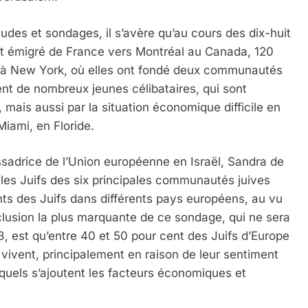
udes et sondages, il s’avère qu’au cours des dix-huit
ont émigré de France vers Montréal au Canada, 120
s à New York, où elles ont fondé deux communautés
nt de nombreux jeunes célibataires, qui sont
 mais aussi par la situation économique difficile en
Miami, en Floride.
assadrice de l’Union européenne en Israël, Sandra de
 les Juifs des six principales communautés juives
nts des Juifs dans différents pays européens, au vu
clusion la plus marquante de ce sondage, qui ne sera
3, est qu’entre 40 et 50 pour cent des Juifs d’Europe
 vivent, principalement en raison de leur sentiment
uxquels s’ajoutent les facteurs économiques et