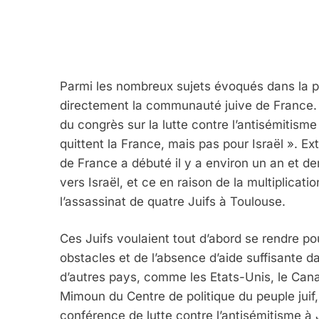
Parmi les nombreux sujets évoqués dans la p
directement la communauté juive de France.
du congrès sur la lutte contre l’antisémitisme 
quittent la France, mais pas pour Israël ». Ex
de France a débuté il y a environ un an et d
vers Israël, et ce en raison de la multiplica
l’assassinat de quatre Juifs à Toulouse.
Ces Juifs voulaient tout d’abord se rendre pou
obstacles et de l’absence d’aide suffisante da
d’autres pays, comme les Etats-Unis, le Canad
Mimoun du Centre de politique du peuple juif,
conférence de lutte contre l’antisémitisme à