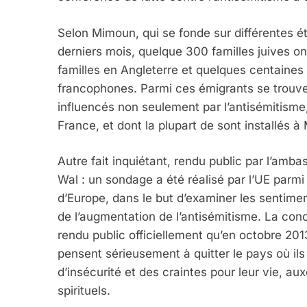
Selon Mimoun, qui se fonde sur différentes ét
derniers mois, quelque 300 familles juives 
familles en Angleterre et quelques centaine
francophones. Parmi ces émigrants se trouve
influencés non seulement par l’antisémitisme,
France, et dont la plupart de sont installés à 
Autre fait inquiétant, rendu public par l’amb
Wal : un sondage a été réalisé par l’UE parmi
d’Europe, dans le but d’examiner les sentime
de l’augmentation de l’antisémitisme. La con
rendu public officiellement qu’en octobre 201
pensent sérieusement à quitter le pays où ils
d’insécurité et des craintes pour leur vie, a
spirituels.