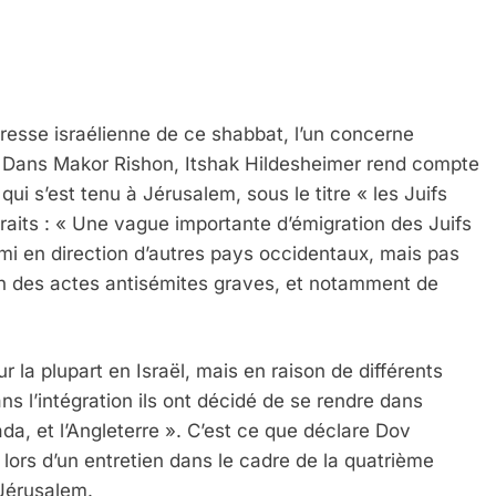
resse israélienne de ce shabbat, l’un concerne
 Dans Makor Rishon, Itshak Hildesheimer rend compte
qui s’est tenu à Jérusalem, sous le titre « les Juifs
traits : « Une vague importante d’émigration des Juifs
emi en direction d’autres pays occidentaux, mais pas
tion des actes antisémites graves, et notamment de
r la plupart en Israël, mais en raison de différents
ns l’intégration ils ont décidé de se rendre dans
a, et l’Angleterre ». C’est ce que déclare Dov
 lors d’un entretien dans le cadre de la quatrième
 Jérusalem.