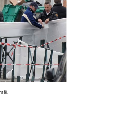
raël.