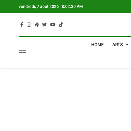
Skip
vendredi, 7 août 2026
8:02:31 PM
to
content
HOME
ARTS