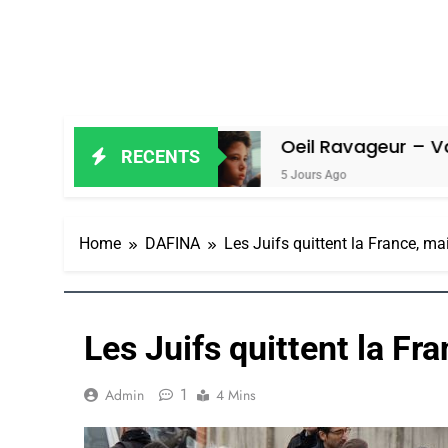
Amiel
Oeil Ravageur – Vanessa De L
RECENTS
5 Jours Ago
Home
DAFINA
Les Juifs quittent la France, mai
Les Juifs quittent la Fra
1
Admin
4 Mins