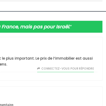
la France, mais pas pour Israël.
”
e plus important. Le prix de l’immobilier est aussi
 – Jacques Hadida
ens.
CONNECTEZ-VOUS POUR RÉPONDRE
entaire.