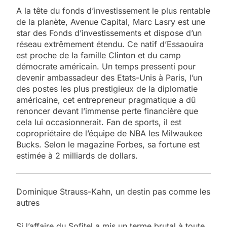
A la tête du fonds d’investissement le plus rentable
de la planète, Avenue Capital, Marc Lasry est une
star des Fonds d’investissements et dispose d’un
réseau extrêmement étendu. Ce natif d’Essaouira
est proche de la famille Clinton et du camp
démocrate américain. Un temps pressenti pour
devenir ambassadeur des Etats-Unis à Paris, l’un
des postes les plus prestigieux de la diplomatie
américaine, cet entrepreneur pragmatique a dû
renoncer devant l’immense perte financière que
cela lui occasionnerait. Fan de sports, il est
copropriétaire de l’équipe de NBA les Milwaukee
Bucks. Selon le magazine Forbes, sa fortune est
estimée à 2 milliards de dollars.
Dominique Strauss-Kahn, un destin pas comme les
autres
Si l’affaire du Sofitel a mis un terme brutal à toute