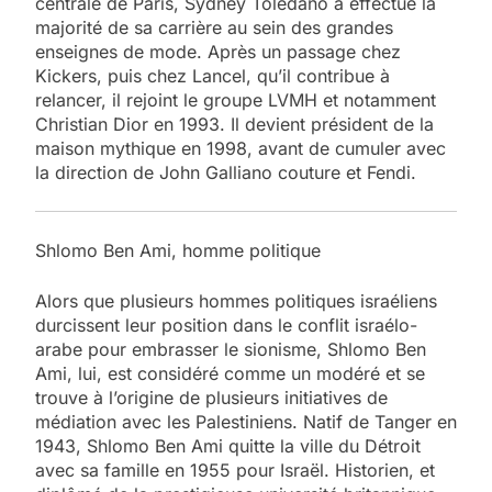
centrale de Paris, Sydney Toledano a effectué la
majorité de sa carrière au sein des grandes
enseignes de mode. Après un passage chez
Kickers, puis chez Lancel, qu’il contribue à
relancer, il rejoint le groupe LVMH et notamment
Christian Dior en 1993. Il devient président de la
maison mythique en 1998, avant de cumuler avec
la direction de John Galliano couture et Fendi.
Shlomo Ben Ami, homme politique
Alors que plusieurs hommes politiques israéliens
durcissent leur position dans le conflit israélo-
arabe pour embrasser le sionisme, Shlomo Ben
Ami, lui, est considéré comme un modéré et se
trouve à l’origine de plusieurs initiatives de
médiation avec les Palestiniens. Natif de Tanger en
1943, Shlomo Ben Ami quitte la ville du Détroit
avec sa famille en 1955 pour Israël. Historien, et