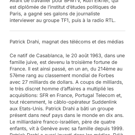
Avant de travailler pour BFMTV, Ruth Elkrief, qui
est diplômée de l’institut d’études politiques de
Paris, a gagné ses galons de journaliste
interviewer au groupe TF1, puis à la radio RTL.
Patrick Drahi, magnat des télécoms et des médias
Ce natif de Casablanca, le 20 août 1963, dans une
famille juive, est devenu la troisième fortune de
France. Il est ainsi passé, en un an, du 214ème au
57ème rang au classement mondial de Forbes
avec 27 milliards de dollars. A coups de milliards,
le très discret homme d’affaires a multiplié les
acquisitions: SFR en France, Portugal Telecom et,
tout récemment, le câblo-opérateur Suddenlink
aux Etats-Unis. Patrick Drahi a bâti un groupe
présent dans neuf pays dans le monde en dix ans.
Le milliardaire franco-israélien, père de quatre
enfants, vit à Genève avec sa famille depuis 1999.
Patrick Drahi a aussi investi dans les médias. Déjà