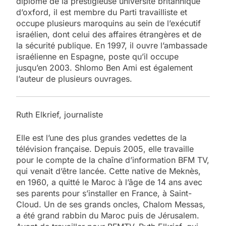
diplômé de la prestigieuse université britannique
d’oxford, il est membre du Parti travailliste et
occupe plusieurs maroquins au sein de l’exécutif
israélien, dont celui des affaires étrangères et de
la sécurité publique. En 1997, il ouvre l’ambassade
israélienne en Espagne, poste qu’il occupe
jusqu’en 2003. Shlomo Ben Ami est également
l’auteur de plusieurs ouvrages.
Ruth Elkrief, journaliste
Elle est l’une des plus grandes vedettes de la
télévision française. Depuis 2005, elle travaille
pour le compte de la chaîne d’information BFM TV,
qui venait d’être lancée. Cette native de Meknès,
en 1960, a quitté le Maroc à l’âge de 14 ans avec
ses parents pour s’installer en France, à Saint-
Cloud. Un de ses grands oncles, Chalom Messas,
a été grand rabbin du Maroc puis de Jérusalem.