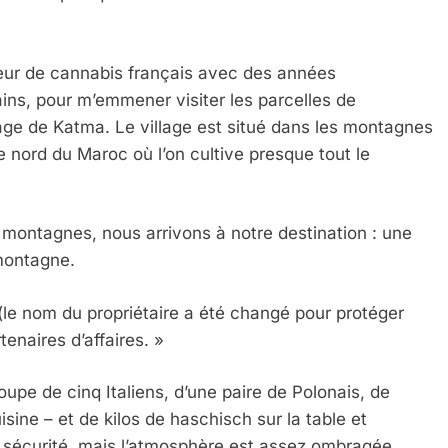
teur de cannabis français avec des années
ins, pour m’emmener visiter les parcelles de
lage de Katma. Le village est situé dans les montagnes
 nord du Maroc où l’on cultive presque tout le
 montagnes, nous arrivons à notre destination : une
 montagne.
 (le nom du propriétaire a été changé pour protéger
tenaires d’affaires. »
roupe de cinq Italiens, d’une paire de Polonais, de
isine – et de kilos de haschisch sur la table et
 sécurité, mais l’atmosphère est assez ombragée.