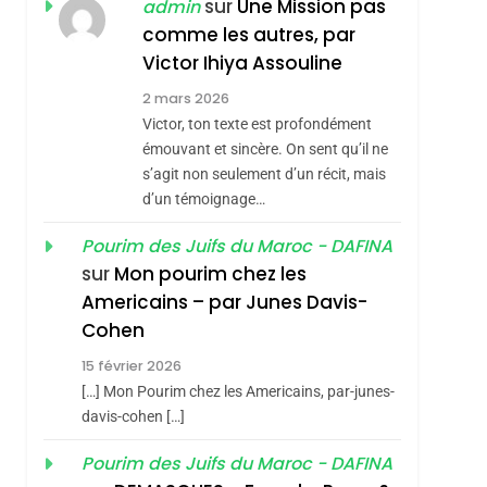
ISRAÉL
JUDAISME
sur
Une Mission pas
admin
REVENDIQUE MA
comme les autres, par
7
CE QUI NOUS
JUDAÏTE Par Thérèse
Victor Ihiya Assouline
MANQUE – Jacques
Zrihen-Dvir
2 mars 2026
Hadida
Victor, ton texte est profondément
JUDAISME
émouvant et sincère. On sent qu’il ne
8
s’agit non seulement d’un récit, mais
Maroc : Les Amandes
d’un témoignage…
De Tafraout, Le Miel
De Tadla Azilal
Pourim des Juifs du Maroc - DAFINA
DAFINA
MAROC
sur
Mon pourim chez les
Consacrés Produits
1
Americains – par Junes Davis-
Oeil Ravageur –
Du Terroir
Cohen
Vanessa De Loya
15 février 2026
Stauber
CINEMA
ISRAÉL
[…] Mon Pourim chez les Americains, par-junes-
2
davis-cohen […]
«Tu Dis Génocide, Je
Pourim des Juifs du Maroc - DAFINA
Dis Guerre»: La