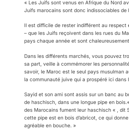
« Les Juifs sont venus en Afrique du Nord ava
Juifs marocains sont donc indissociables de l
Il est difficile de rester indifférent au respec
– que les Juifs reçoivent dans les rues du Mar
pays chaque année et sont chaleureusement 
Dans les différents marchés, vous pouvez tro
sa part, veille à commémorer les personnalités e
savoir, le Maroc est le seul pays musulman
la communauté juive qui a prospéré ici dans 
Sayid et son ami sont assis sur un banc au b
de haschisch, dans une longue pipe en bois.« 
des Marocains fument leur haschisch « , dit Sa
cette pipe est en bois d’abricot, ce qui donn
agréable en bouche. »