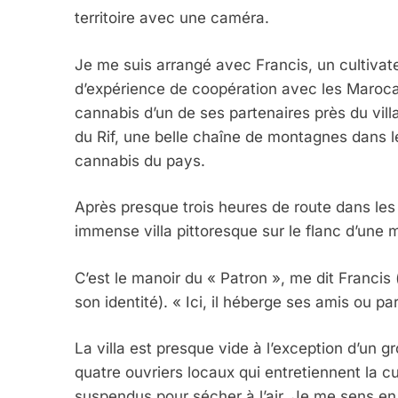
territoire avec une caméra.
Je me suis arrangé avec Francis, un cultiva
d’expérience de coopération avec les Maroca
cannabis d’un de ses partenaires près du vil
du Rif, une belle chaîne de montagnes dans le
cannabis du pays.
Après presque trois heures de route dans les
immense villa pittoresque sur le flanc d’une
C’est le manoir du « Patron », me dit Francis
son identité). « Ici, il héberge ses amis ou par
La villa est presque vide à l’exception d’un g
quatre ouvriers locaux qui entretiennent la cu
suspendus pour sécher à l’air. Je me sens en