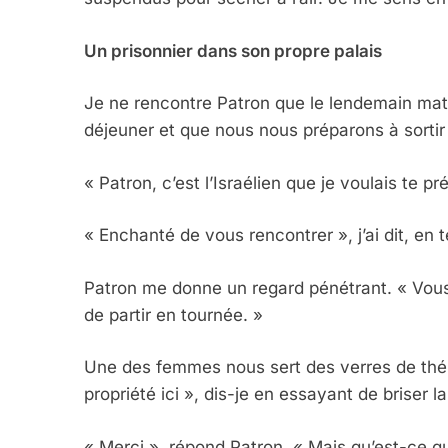
Un prisonnier dans son propre palais
Je ne rencontre Patron que le lendemain mat
déjeuner et que nous nous préparons à sorti
« Patron, c’est l’Israélien que je voulais te pr
« Enchanté de vous rencontrer », j’ai dit, en 
Patron me donne un regard pénétrant. « Vous
de partir en tournée. »
Une des femmes nous sert des verres de thé 
propriété ici », dis-je en essayant de briser la
« Merci », répond Patron. « Mais qu’est-ce que