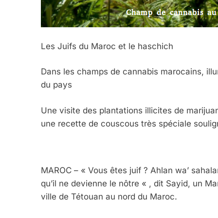
Les Juifs du Maroc et le haschich
Dans les champs de cannabis marocains, illu
du pays
Une visite des plantations illicites de mariju
une recette de couscous très spéciale souligne
MAROC – « Vous êtes juif ? Ahlan wa’ sahalan
qu’il ne devienne le nôtre « , dit Sayid, un 
ville de Tétouan au nord du Maroc.