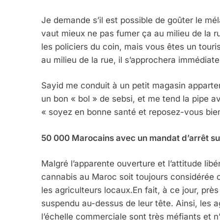
Je demande s’il est possible de goûter le mé
vaut mieux ne pas fumer ça au milieu de la r
les policiers du coin, mais vous êtes un touri
au milieu de la rue, il s’approchera immédia
Sayid me conduit à un petit magasin appartena
un bon « bol » de sebsi, et me tend la pipe a
« soyez en bonne santé et reposez-vous bien
50 000 Marocains avec un mandat d’arrêt sur
Malgré l’apparente ouverture et l’attitude libé
cannabis au Maroc soit toujours considérée c
les agriculteurs locaux.En fait, à ce jour, p
suspendu au-dessus de leur tête. Ainsi, les a
l’échelle commerciale sont très méfiants et 