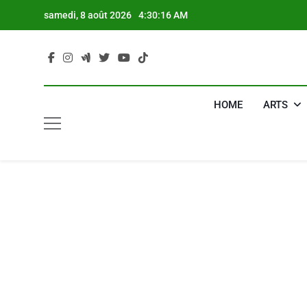
Skip
samedi, 8 août 2026
4:30:17 AM
to
content
HOME
ARTS