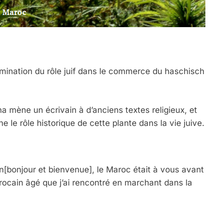
mination du rôle juif dans le commerce du haschisch
ana mène un écrivain à d’anciens textes religieux, et
 le rôle historique de cette plante dans la vie juive.
[bonjour et bienvenue], le Maroc était à vous avant
Marocain âgé que j’ai rencontré en marchant dans la