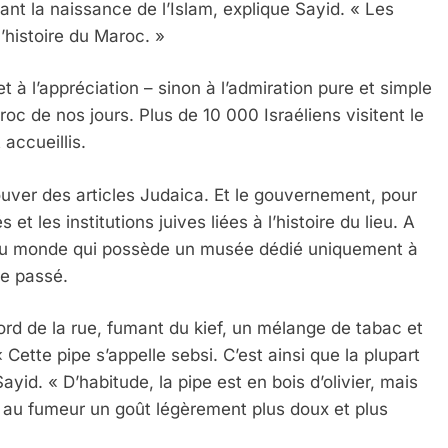
nt la naissance de l’Islam, explique Sayid. « Les
’histoire du Maroc. »
t et à l’appréciation – sinon à l’admiration pure et simple
oc de nos jours. Plus de 10 000 Israéliens visitent le
accueillis.
uver des articles Judaica. Et le gouvernement, pour
t les institutions juives liées à l’histoire du lieu. A
 au monde qui possède un musée dédié uniquement à
le passé.
ord de la rue, fumant du kief, un mélange de tabac et
Cette pipe s’appelle sebsi. C’est ainsi que la plupart
yid. « D’habitude, la pipe est en bois d’olivier, mais
e au fumeur un goût légèrement plus doux et plus