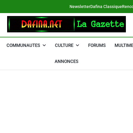
Newsletter
Dafina Classique
Renco
DAFINA
Le Net Des Juifs Du Maroc
COMMUNAUTES
CULTURE
FORUMS
MULTIME
ANNONCES