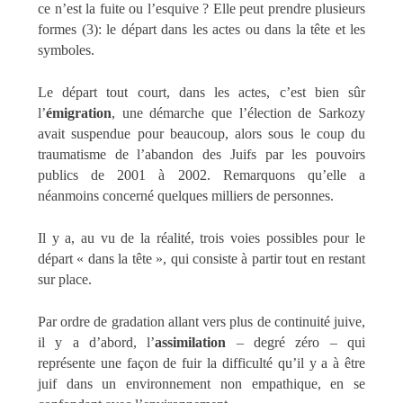
ce n’est la fuite ou l’esquive ? Elle peut prendre plusieurs
formes (3): le départ dans les actes ou dans la tête et les
symboles.
Le départ tout court, dans les actes, c’est bien sûr
l’
émigration
, une démarche que l’élection de Sarkozy
avait suspendue pour beaucoup, alors sous le coup du
traumatisme de l’abandon des Juifs par les pouvoirs
publics de 2001 à 2002. Remarquons qu’elle a
néanmoins concerné quelques milliers de personnes.
Il y a, au vu de la réalité, trois voies possibles pour le
départ « dans la tête », qui consiste à partir tout en restant
sur place.
Par ordre de gradation allant vers plus de continuité juive,
il y a d’abord, l’
assimilation
– degré zéro – qui
représente une façon de fuir la difficulté qu’il y a à être
juif dans un environnement non empathique, en se