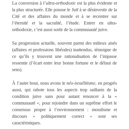
La conversion à l’
ultra-orthodoxie
est la plus évidente et
la plus structurée. Elle pousse le Juif à se désinvestir de la
Cité et des affaires du monde et à se recentrer sur
l’éternité et la sacralité, l’étude. Entrer en ultra-
orthodoxie, c’est aussi sortir de la communauté juive.
Sa progression actuelle, souvent parmi des milieux aisés
(affaires et professions libérales) inattendus, témoigne de
ce qu’ils y trouvent une rationalisation de l’impasse
ressentie (l’écart entre leur bonne fortune et le défaut de
sens).
À l’autre bout, nous avons le
néo-israélitisme
, en progrès
aussi, qui rabote tous les aspects trop saillants de la
condition juive sans pour autant renoncer à la «
communauté », pour rejoindre dans un suprême effort le
consensus propre à l’environnement : moralisme et
discours « politiquement correct » sont ses
caractéristiques.