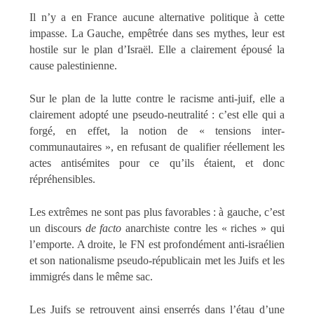
Il n’y a en France aucune alternative politique à cette
impasse. La Gauche, empêtrée dans ses mythes, leur est
hostile sur le plan d’Israël. Elle a clairement épousé la
cause palestinienne.
Sur le plan de la lutte contre le racisme anti-juif, elle a
clairement adopté une pseudo-neutralité : c’est elle qui a
forgé, en effet, la notion de « tensions inter-
communautaires », en refusant de qualifier réellement les
actes antisémites pour ce qu’ils étaient, et donc
répréhensibles.
Les extrêmes ne sont pas plus favorables : à gauche, c’est
un discours
de facto
anarchiste contre les « riches » qui
l’emporte. A droite, le FN est profondément anti-israélien
et son nationalisme pseudo-républicain met les Juifs et les
immigrés dans le même sac.
Les Juifs se retrouvent ainsi enserrés dans l’étau d’une