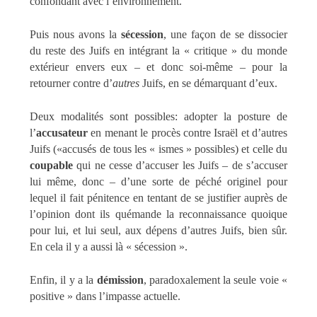
confondant avec l’environnement.
Puis nous avons la
sécession
, une façon de se dissocier
du reste des Juifs en intégrant la « critique » du monde
extérieur envers eux – et donc soi-même – pour la
retourner contre d’
autres
Juifs, en se démarquant d’eux.
Deux modalités sont possibles: adopter la posture de
l’
accusateur
en menant le procès contre Israël et d’autres
Juifs («accusés de tous les « ismes » possibles) et celle du
coupable
qui ne cesse d’accuser les Juifs – de s’accuser
lui même, donc – d’une sorte de péché originel pour
lequel il fait pénitence en tentant de se justifier auprès de
l’opinion dont ils quémande la reconnaissance quoique
pour lui, et lui seul, aux dépens d’autres Juifs, bien sûr.
En cela il y a aussi là « sécession ».
Enfin, il y a la
démission
, paradoxalement la seule voie «
positive » dans l’impasse actuelle.