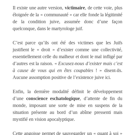
Il existe une autre version,
victimaire
, de cette voie, plus
éloignée de la « communauté » car elle fonde la légitimité
de la condition juive, assumée donc d’une façon
quelconque, dans le martyrologe juif.
C’est parce qu’ils ont été des victimes que les Juifs
justifient le « droit » d’exister comme une collectivité,
essentiellement celle du malheur et dont le mal infligé par
d’autres est la raison. «
Excusez-nous d’exister mais c’est
à cause de vous qui en êtes coupables
! » disent-ils.
Aucune assomption positive de l’existence juive ici.
Enfin, la dernière modalité définit le développement
d’une
conscience eschatologique
, d’attente de fin du
monde, imposant une sorte de mise en suspens de la
situation présente au bord d’un abîme pressenti mais
mystifié en vision apocalyptique.
Cette angoisse permet de sauvegarder un « quant à soi »