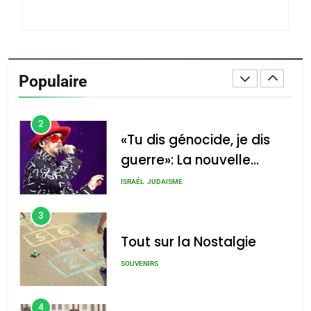
du terroir
1
Oeil ravageur – Vanessa
De Loya Stauber
Populaire
CINEMA
ISRAÉL
2
«Tu dis génocide, je dis
guerre»: La nouvelle
chanson de Boy George
ISRAÉL
JUDAISME
3
Tout sur la Nostalgie
SOUVENIRS
4