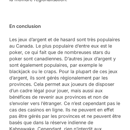
En conclusion
Les jeux d’argent et de hasard sont très populaires
au Canada. Le plus populaire d’entre eux est le
poker, ce qui fait que de nombreuses stars du
poker sont canadiennes. D’autres jeux d’argent y
sont également populaires, par exemple le
blackjack ou le craps. Pour la plupart de ces jeux
d’argent, ils sont gérés régionalement par les
provinces. Cela permet aux joueurs de disposer
d’un cadre légal pour jouer, mais aussi aux
bénéfices de revenir aux provinces et non de
s’envoler vers l’étranger. Ce n’est cependant pas le
cas des casinos en ligne. Ils ne peuvent en effet
pas être gérés par les provinces et ne peuvent être
5
basés que dans la réserve indienne de
2025, l’année la plus
Kahnawake. Cependant, rien n’interdit aux