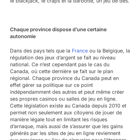
le blackjack, le craps et la barbotte, un jeu de dés.
Chaque province dispose d’une certaine
autonomie
Dans des pays tels que la
France
ou la Belgique, la
régulation des jeux d’argent se fait au niveau
national. Ce n’est cependant pas le cas du
Canada, où cette dernière se fait sur le plan
régional. Chaque province du Canada peut en
effet gérer sa politique sur ce point
indépendamment des autres et peut même créer
ses propres casinos ou salles de jeu en ligne.
Cette législation existe au Canada depuis 2010 et
permet non seulement aux citoyens de jouer de
manière légale tout en limitant les risques
d’arnaque, mais aussi de s’assurer que les gains
générés par les sites de jeu en ligne reviennent
aux provinces au lieu de s’envoler pour l’étranger.