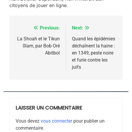
meurtrière selon le
citoyens de jouer en ligne.
rapport d’ADL contre
FRANCE
ISRAÉL
l’antisémitisme
Previous:
Next:
Navigation
6
FIÈRE, DIGNE ET RÉSILIENTE :
de
La Shoah et le Tikun
Quand les épidémies
POURQUOI JE REVENDIQUE
0lam, par Bob Oré
déchaînent la haine :
l’article
MA JUDAÏTE par Thérèse
Abitbol
en 1349, peste noire
ISRAÉL
JUDAISME
et furie contre les
Zrihen-Dvir
juifs
7
CE QUI NOUS MANQUE –
Jacques Hadida
JUDAISME
LAISSER UN COMMENTAIRE
8
Maroc : Les amandes de
Vous devez
vous connecter
pour publier un
Tafraout, le miel de Tadla
commentaire.
Azilal consacrés produits
DAFINA
MAROC