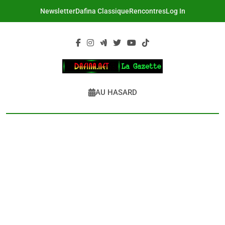
Skip
Newsletter
Dafina Classique
Rencontres
Log In
to
content
DAFINA
Le Net Des Juifs Du Maroc
AU HASARD