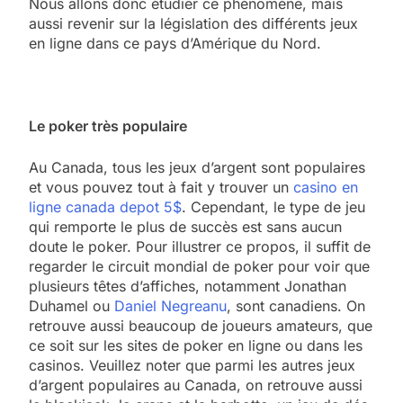
Nous allons donc étudier ce phénomène, mais
aussi revenir sur la législation des différents jeux
en ligne dans ce pays d’Amérique du Nord.
Le poker très populaire
Au Canada, tous les jeux d’argent sont populaires
et vous pouvez tout à fait y trouver un
casino en
ligne canada depot 5$
. Cependant, le type de jeu
qui remporte le plus de succès est sans aucun
doute le poker. Pour illustrer ce propos, il suffit de
regarder le circuit mondial de poker pour voir que
plusieurs têtes d’affiches, notamment Jonathan
Duhamel ou
Daniel Negreanu
, sont canadiens. On
retrouve aussi beaucoup de joueurs amateurs, que
ce soit sur les sites de poker en ligne ou dans les
casinos. Veuillez noter que parmi les autres jeux
d’argent populaires au Canada, on retrouve aussi