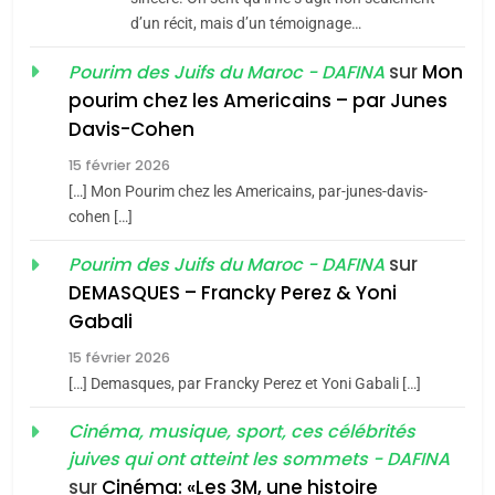
d’un récit, mais d’un témoignage…
JUDAISME
sur
Mon
Pourim des Juifs du Maroc - DAFINA
8
pourim chez les Americains – par Junes
Maroc : Les amandes de
Davis-Cohen
Tafraout, le miel de Tadla
15 février 2026
Azilal consacrés produits
DAFINA
MAROC
[…] Mon Pourim chez les Americains, par-junes-davis-
du terroir
cohen […]
1
Oeil ravageur – Vanessa
sur
Pourim des Juifs du Maroc - DAFINA
De Loya Stauber
DEMASQUES – Francky Perez & Yoni
5
Gabali
CINEMA
ISRAÉL
2025, l’année la plus
15 février 2026
meurtrière selon le rapport
2
[…] Demasques, par Francky Perez et Yoni Gabali […]
«Tu dis génocide, je dis
d’ADL contre
FRANCE
ISRAÉL
guerre»: La nouvelle
Cinéma, musique, sport, ces célébrités
l’antisémitisme
juives qui ont atteint les sommets - DAFINA
chanson de Boy George
6
ISRAÉL
JUDAISME
FIÈRE, DIGNE ET RÉSILIENTE :
sur
Cinéma: «Les 3M, une histoire