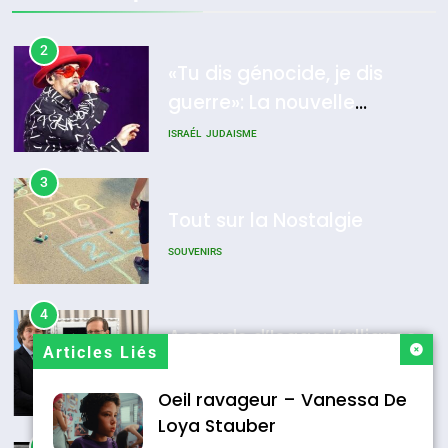
CINEMA
ISRAÉL
POURQUOI JE REVENDIQUE
MA JUDAÏTE par Thérèse
2
ISRAÉL
JUDAISME
«Tu dis génocide, je dis
Zrihen-Dvir
guerre»: La nouvelle
7
CE QUI NOUS MANQUE –
chanson de Boy George
ISRAÉL
JUDAISME
Jacques Hadida
3
JUDAISME
Tout sur la Nostalgie
8
Maroc : Les amandes de
SOUVENIRS
Tafraout, le miel de Tadla
Azilal consacrés produits
4
DAFINA
MAROC
Accords d’Isaac: l’alliance
du terroir
Articles Liés
pourrait s’étendre à 13 pays
d’Amérique latine
Oeil ravageur – Vanessa De
ISRAÉL
JUDAISME
Loya Stauber
5