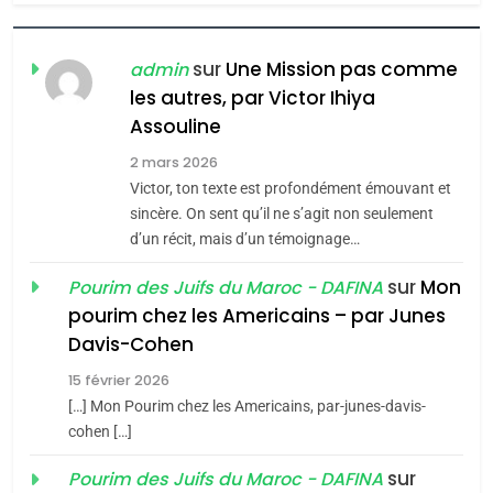
Zrihen-Dvir
7
CE QUI NOUS MANQUE –
sur
Une Mission pas comme
admin
Jacques Hadida
les autres, par Victor Ihiya
JUDAISME
Assouline
2 mars 2026
8
Victor, ton texte est profondément émouvant et
Maroc : Les amandes de
sincère. On sent qu’il ne s’agit non seulement
Tafraout, le miel de Tadla
d’un récit, mais d’un témoignage…
Azilal consacrés produits
DAFINA
MAROC
sur
Mon
Pourim des Juifs du Maroc - DAFINA
du terroir
pourim chez les Americains – par Junes
1
Oeil ravageur – Vanessa
Davis-Cohen
De Loya Stauber
15 février 2026
[…] Mon Pourim chez les Americains, par-junes-davis-
CINEMA
ISRAÉL
5
cohen […]
2025, l’année la plus
2
sur
Pourim des Juifs du Maroc - DAFINA
«Tu dis génocide, je dis
meurtrière selon le rapport