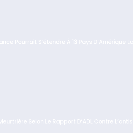
iance Pourrait S’étendre À 13 Pays D’Amérique La
 Meurtrière Selon Le Rapport D’ADL Contre L’anti