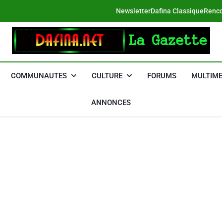
Newsletter
Dafina Classique
Renco
DAFINA
Le Net Des Juifs Du Maroc
COMMUNAUTES
CULTURE
FORUMS
MULTIME
ANNONCES