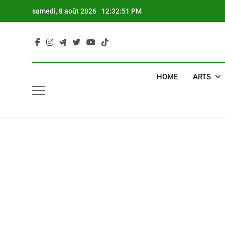
Skip
samedi, 8 août 2026
12:32:52 PM
to
content
HOME
ARTS