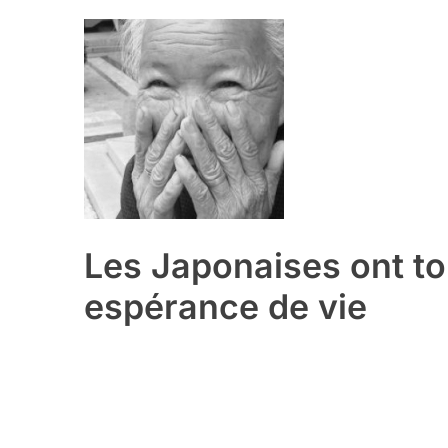
Les Japonaises ont to
espérance de vie
5