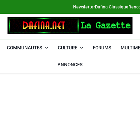
Newsletter
Dafina Classique
Renco
DAFINA
Le Net Des Juifs Du Maroc
COMMUNAUTES
CULTURE
FORUMS
MULTIME
ANNONCES