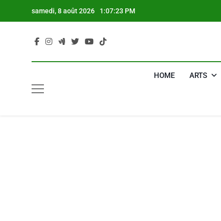
Skip
samedi, 8 août 2026
1:07:24 PM
to
content
HOME
ARTS