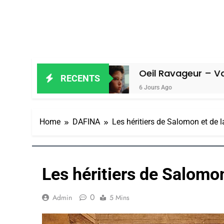
Amiel
Oeil Ravageur – Vanessa De L
RECENTS
6 Jours Ago
Home
DAFINA
Les héritiers de Salomon et de l
Les héritiers de Salomon
0
Admin
5 Mins