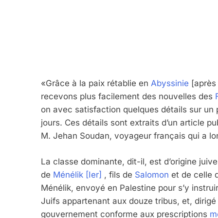
«Grâce à la paix rétablie en
Abyssinie
[après 
recevons plus facilement des nouvelles des
on avec satisfaction quelques détails sur un 
jours. Ces détails sont extraits d’un article p
M. Jehan Soudan, voyageur français qui a lo
La classe dominante, dit-il, est d’origine ju
de
Ménélik [Ier]
, fils de
Salomon
et de celle 
Ménélik, envoyé en Palestine pour s’y instrui
Juifs appartenant aux douze tribus, et, dirigé 
gouvernement conforme aux prescriptions
m