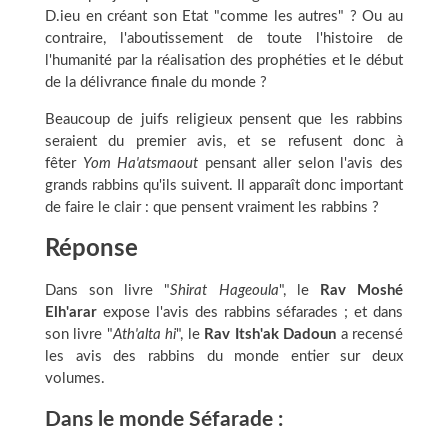
D.ieu en créant son Etat "comme les autres" ? Ou au
contraire, l'aboutissement de toute l'histoire de
l'humanité par la réalisation des prophéties et le début
de la délivrance finale du monde ?
Beaucoup de juifs religieux pensent que les rabbins
seraient du premier avis, et se refusent donc à
fêter
Yom Ha'atsmaout
pensant aller selon l'avis des
grands rabbins qu'ils suivent. Il apparaît donc important
de faire le clair : que pensent vraiment les rabbins ?
Réponse
Dans son livre "
Shirat Hageoula
", le
Rav Moshé
Elh'arar
expose l'avis des rabbins séfarades ; et dans
son livre "
Ath'alta hi
", le
Rav Itsh'ak Dadoun
a recensé
les avis des rabbins du monde entier sur deux
volumes.
Dans le monde Séfarade :