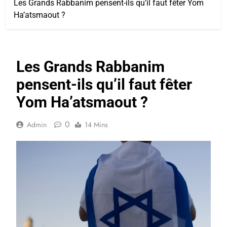
Les Grands Rabbanim pensent-ils qu’il faut fêter Yom
Ha’atsmaout ?
Les Grands Rabbanim
pensent-ils qu’il faut fêter
Yom Ha’atsmaout ?
0
Admin
14 Mins