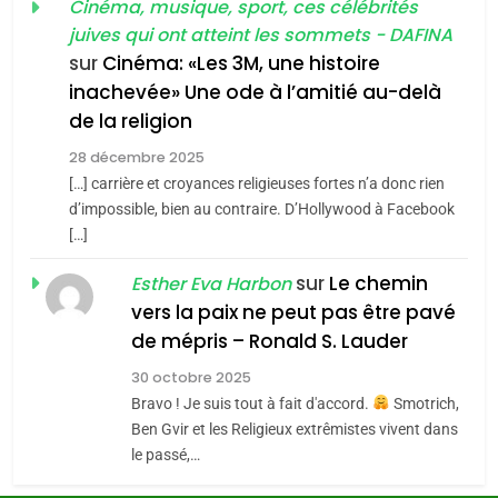
Cinéma, musique, sport, ces célébrités
Zrihen-Dvir
SOUVENIRS
juives qui ont atteint les sommets - DAFINA
7
CE QUI NOUS MANQUE –
sur
Cinéma: «Les 3M, une histoire
inachevée» Une ode à l’amitié au-delà
Jacques Hadida
4
Accords d’Isaac:
de la religion
JUDAISME
l’alliance pourrait
28 décembre 2025
s’étendre à 13 pays
[…] carrière et croyances religieuses fortes n’a donc rien
8
ISRAÉL
JUDAISME
Maroc : Les amandes de
d’impossible, bien au contraire. D’Hollywood à Facebook
d’Amérique latine
[…]
Tafraout, le miel de Tadla
5
2025, l’année la plus
Azilal consacrés produits
sur
Le chemin
DAFINA
MAROC
Esther Eva Harbon
meurtrière selon le
du terroir
vers la paix ne peut pas être pavé
rapport d’ADL contre
1
de mépris – Ronald S. Lauder
FRANCE
ISRAÉL
Oeil ravageur – Vanessa De
l’antisémitisme
30 octobre 2025
Loya Stauber
6
Bravo ! Je suis tout à fait d'accord.
Smotrich,
FIÈRE, DIGNE ET RÉSILIENTE :
CINEMA
ISRAÉL
Ben Gvir et les Religieux extrêmistes vivent dans
POURQUOI JE REVENDIQUE
le passé,…
MA JUDAÏTE par Thérèse
2
ISRAÉL
JUDAISME