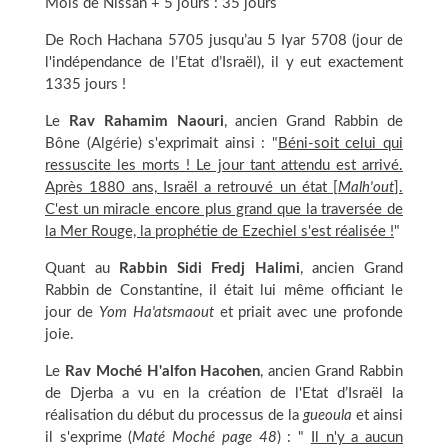
Mois de Nissan + 5 jours : 35 jours
De Roch Hachana 5705 jusqu’au 5 Iyar 5708 (jour de
l'indépendance de l’Etat d’Israël), il y eut exactement
1335 jours !
Le
Rav Rahamim Naouri
, ancien Grand Rabbin de
Bône (Alg
é
rie) s'exprimait ainsi : "
Béni-soit celui qui
ressuscite les morts ! Le jour tant attendu est arrivé.
Après 1880 ans, Israël a retrouvé un état [
Malh'out
].
C'est un miracle encore plus grand que la traversée de
la Mer Rouge, la prophétie de Ezechiel s'est réalisée !
"
Quant au
Rabbin Sidi Fredj Halimi
, ancien Grand
Rabbin de Constantine, il était lui même officiant le
jour de
Yom Ha'atsmaout
et priait avec une profonde
joie.
Le
Rav Moché H'alfon Hacohen
, ancien Grand Rabbin
de Djerba a vu en la création de l'Etat d’Israël la
réalisation du début du processus de la
gueoula
et ainsi
il s'exprime (
Maté Moché page 48
) : "
Il n'y a aucun