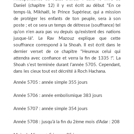
Daniel (chapitre 12) il y est écrit au début "En ce
temps-là, Mikhaël, le Prince Supérieur, qui a mission
de protéger les enfants de ton peuple, sera à son
poste ; et ce sera un temps de détresse (souffrance) tel
qu'on n'en aura pas vu depuis qu'existent des nations
jusque-là". Le Rav Mazouz explique que cette
souffrance correspond à la Shoah. Il est écrit dans le
dernier verset de ce chapitre "Heureux celui qui
attendra avec confiance et verra la fin de 1335 !". La
Shoah s’est terminée durant l’année 5705. Cependant,
dans les cieux tout est décrété à Roch Hachana.
Année 5705 : année simple 355 jours
Année 5706 : année embolismique 383 jours
Année 5707 : année simple 354 jours
Année 5708 : jusqu’à la fin du 2ème mois d’Adar : 208