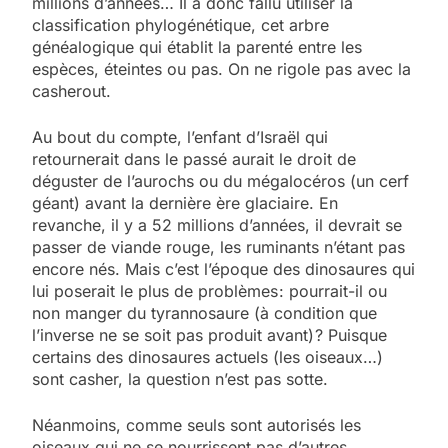
millions d’années… Il a donc fallu utiliser la
classification phylogénétique, cet arbre
généalogique qui établit la parenté entre les
espèces, éteintes ou pas. On ne rigole pas avec la
casherout.
Au bout du compte, l’enfant d’Israël qui
retournerait dans le passé aurait le droit de
déguster de l’aurochs ou du mégalocéros (un cerf
géant) avant la dernière ère glaciaire. En
revanche, il y a 52 millions d’années, il devrait se
passer de viande rouge, les ruminants n’étant pas
encore nés. Mais c’est l’époque des dinosaures qui
lui poserait le plus de problèmes : pourrait-il ou
non manger du tyrannosaure (à condition que
l’inverse ne se soit pas produit avant) ? Puisque
certains des dinosaures actuels (les oiseaux…)
sont casher, la question n’est pas sotte.
Néanmoins, comme seuls sont autorisés les
oiseaux qui ne se nourrissent pas d’autres