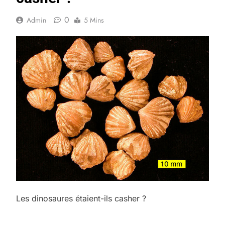
0
Admin
5 Mins
Les dinosaures étaient-ils casher ?