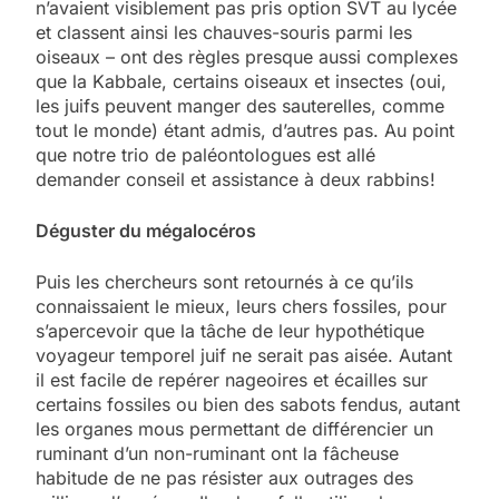
n’avaient visiblement pas pris option SVT ­au lycée
et classent ainsi les chauves-souris parmi les
oiseaux – ont des ­règles presque aussi complexes
que la Kabbale, certains oiseaux et insectes (oui,
les juifs peuvent manger des ­sauterelles, comme
tout le monde) étant admis, d’autres pas. Au point
que notre trio de paléontologues est allé
demander conseil et assistance à deux rabbins !
Déguster du mégalocéros
Puis les chercheurs sont retournés à ce qu’ils
connaissaient le mieux, leurs chers fossiles, pour
s’apercevoir que la tâche de leur hypothétique
voyageur temporel juif ne serait pas aisée. Autant
il est facile de repérer nageoires et écailles sur
certains fossiles ou bien des sabots fendus, autant
les organes mous permettant de différencier un
ruminant d’un non-ruminant ont la fâcheuse
habitude de ne pas résister aux outrages des