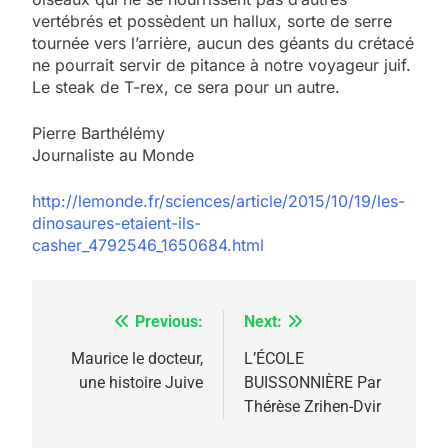
vertébrés et possèdent un hallux, sorte de serre
tournée vers l’arrière, aucun des géants du crétacé
ne pourrait servir de pitance à notre voyageur juif.
Le steak de T-rex, ce sera pour un autre.
Pierre Barthélémy
Journaliste au Monde
http://lemonde.fr/sciences/article/2015/10/19/les-
dinosaures-etaient-ils-
casher_4792546_1650684.html
Previous:
Next:
Navigation
de
Maurice le docteur,
L’ÉCOLE
une histoire Juive
BUISSONNIÈRE Par
l’article
Thérèse Zrihen-Dvir