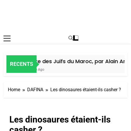
Histoire des Juifs du Maroc, par Alain Amiel
RECENTS
1 Semaine Ago
Home
DAFINA
Les dinosaures étaient-ils casher ?
Les dinosaures étaient-ils
casher ?