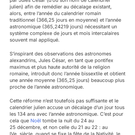
par Jules César (d’où son nom de calendrier
julien) afin de remédier au décalage existant,
alors, entre l’année du calendrier romain
traditionnel (366,25 jours en moyenne) et l’année
astronomique (365,24219 jours) nécessitant un
système complexe de jours et mois intercalaires
souvent mal appliqué.
S’inspirant des observations des astronomes
alexandrins, Jules César, en tant que pontifex
maximus et plus haute autorité de la religion
romaine, introduit donc l’année bissextile et obtient
une année moyenne (365,25 jours) beaucoup plus
proche de l’année astronomique.
Cette réforme n’est toutefois pas suffisante et le
calendrier julien accuse un décalage d’un jour tous
les 134 ans avec l’année astronomique. C’est pour
cela que
Noël
tombe la nuit du 24 au
25 décembre, et non celle du 21 au 22 : au
IVe siècle, quand se fixe la fête de la Nativité, le