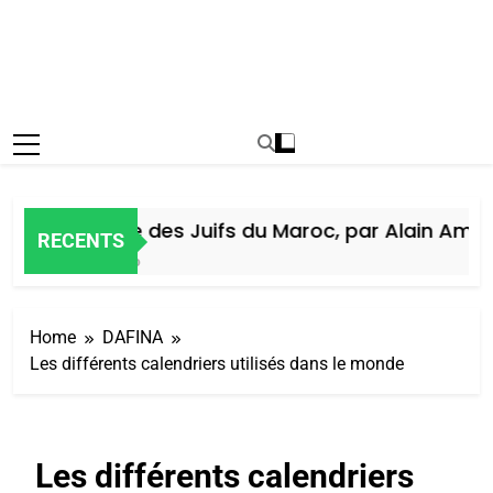
Histoire des Juifs du Maroc, par Alain Amiel
RECENTS
5 Jours Ago
Home
DAFINA
Les différents calendriers utilisés dans le monde
Les différents calendriers