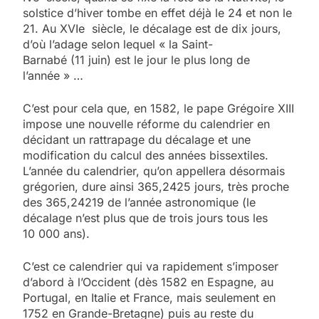
solstice d’hiver tombe en effet déjà le 24 et non le
21. Au XVIe siècle, le décalage est de dix jours,
d’où l’adage selon lequel « la Saint-
Barnabé (11 juin) est le jour le plus long de
l’année » …
C’est pour cela que, en 1582, le pape Grégoire XIII
impose une nouvelle réforme du calendrier en
décidant un rattrapage du décalage et une
modification du calcul des années bissextiles.
L’année du calendrier, qu’on appellera désormais
grégorien, dure ainsi 365,2425 jours, très proche
des 365,24219 de l’année astronomique (le
décalage n’est plus que de trois jours tous les
10 000 ans).
C’est ce calendrier qui va rapidement s’imposer
d’abord à l’Occident (dès 1582 en Espagne, au
Portugal, en Italie et France, mais seulement en
1752 en Grande-Bretagne) puis au reste du