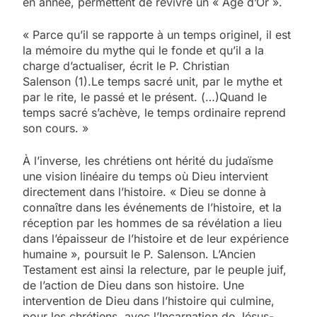
en année, permettent de revivre un « Âge d’Or ».
« Parce qu’il se rapporte à un temps originel, il est
la mémoire du mythe qui le fonde et qu’il a la
charge d’actualiser, écrit le P. Christian
Salenson (1).Le temps sacré unit, par le mythe et
par le rite, le passé et le présent. (…)Quand le
temps sacré s’achève, le temps ordinaire reprend
son cours. »
À l’inverse, les chrétiens ont hérité du judaïsme
une vision linéaire du temps où Dieu intervient
directement dans l’histoire. « Dieu se donne à
connaître dans les événements de l’histoire, et la
réception par les hommes de sa révélation a lieu
dans l’épaisseur de l’histoire et de leur expérience
humaine », poursuit le P. Salenson. L’Ancien
Testament est ainsi la relecture, par le peuple juif,
de l’action de Dieu dans son histoire. Une
intervention de Dieu dans l’histoire qui culmine,
pour les chrétiens, avec l’Incarnation de Jésus-