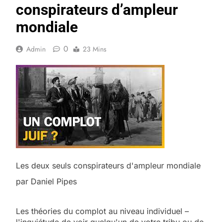
conspirateurs d’ampleur
mondiale
0
Admin
23 Mins
Les deux seuls conspirateurs d'ampleur mondiale
par Daniel Pipes
Les théories du complot au niveau individuel –
l'inquiétude de voir quelqu'un de votre tribu ou de