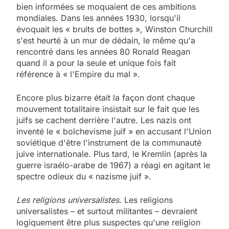
bien informées se moquaient de ces ambitions
mondiales. Dans les années 1930, lorsqu'il
évoquait les « bruits de bottes », Winston Churchill
s'est heurté à un mur de dédain, le même qu'a
rencontré dans les années 80 Ronald Reagan
quand il a pour la seule et unique fois fait
référence à « l'Empire du mal ».
Encore plus bizarre était la façon dont chaque
mouvement totalitaire insistait sur le fait que les
juifs se cachent derrière l'autre. Les nazis ont
inventé le « bolchevisme juif » en accusant l'Union
soviétique d'être l'instrument de la communauté
juive internationale. Plus tard, le Kremlin (après la
guerre israélo-arabe de 1967) a réagi en agitant le
spectre odieux du « nazisme juif ».
Les religions universalistes
. Les religions
universalistes – et surtout militantes – devraient
logiquement être plus suspectes qu'une religion