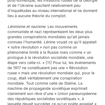
post-soviétique, les invasions russes de la Géorgie
et de l'Ukraine suscitent relativement peu
d'inquiétudes au niveau international et ne donnent
lieu à aucune théorie du complot.
Léninisme et nazisme
. Les mouvements
communiste et nazi représentaient les deux plus
grandes conspirations mondiales qu'ait jamais
connues l'humanité. Lénine voyait ce qu'il appelait
« notre révolution » non pas comme un
phénomène limité à la Russie mais comme « un
prologue à la révolution socialiste mondiale, une
étape vers celle-ci. » [11] Pour lui, les événements
de 1917 ne constituaient pas une « Révolution
russe » mais une révolution mondiale qui, pour le
coup, était véritablement une conspiration
mondiale. Tout comme celle de Staline. La
machine de propagande soviétique exprimait
clairement son rêve d'une « Union paneuropéenne
des républiques socialistes soviétiques », à
laquelle devait succéder ce qu'un poète appelait «