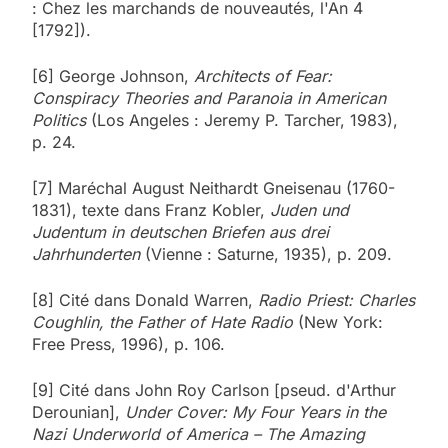
: Chez les marchands de nouveautés, l'An 4
[1792]).
[6] George Johnson,
Architects of Fear:
Conspiracy Theories and Paranoia in American
Politics
(Los Angeles : Jeremy P. Tarcher, 1983),
p. 24.
[7] Maréchal August Neithardt Gneisenau (1760-
1831), texte dans Franz Kobler,
Juden und
Judentum in deutschen Briefen aus drei
Jahrhunderten
(Vienne : Saturne, 1935), p. 209.
[8] Cité dans Donald Warren,
Radio Priest: Charles
Coughlin, the Father of Hate Radio
(New York:
Free Press, 1996), p. 106.
[9] Cité dans John Roy Carlson [pseud. d'Arthur
Derounian],
Under Cover: My Four Years in the
Nazi Underworld of America – The Amazing