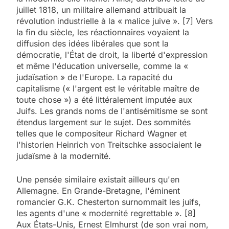
juillet 1818, un militaire allemand attribuait la
révolution industrielle à la « malice juive ». [7] Vers
la fin du siècle, les réactionnaires voyaient la
diffusion des idées libérales que sont la
démocratie, l'État de droit, la liberté d'expression
et même l'éducation universelle, comme la «
judaïsation » de l'Europe. La rapacité du
capitalisme (« l'argent est le véritable maître de
toute chose ») a été littéralement imputée aux
Juifs. Les grands noms de l'antisémitisme se sont
étendus largement sur le sujet. Des sommités
telles que le compositeur Richard Wagner et
l'historien Heinrich von Treitschke associaient le
judaïsme à la modernité.
Une pensée similaire existait ailleurs qu'en
Allemagne. En Grande-Bretagne, l'éminent
romancier G.K. Chesterton surnommait les juifs,
les agents d'une « modernité regrettable ». [8]
Aux États-Unis, Ernest Elmhurst (de son vrai nom,