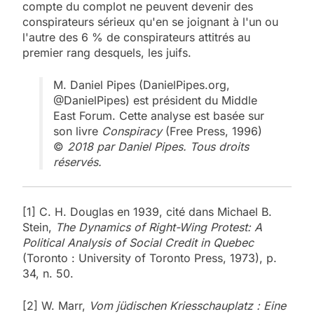
compte du complot ne peuvent devenir des
conspirateurs sérieux qu'en se joignant à l'un ou
l'autre des 6 % de conspirateurs attitrés au
premier rang desquels, les juifs.
M. Daniel Pipes (DanielPipes.org,
@DanielPipes) est président du Middle
East Forum. Cette analyse est basée sur
son livre
Conspiracy
(Free Press, 1996)
©
2018 par Daniel Pipes. Tous droits
réservés.
[1] C. H. Douglas en 1939, cité dans Michael B.
Stein,
The Dynamics of Right-Wing Protest: A
Political Analysis of Social Credit in Quebec
(Toronto : University of Toronto Press, 1973), p.
34, n. 50.
[2] W. Marr,
Vom jüdischen Kriesschauplatz : Eine