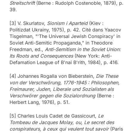
Streitschrift
(Berne : Rudolph Costenoble, 1879), p.
39.
[3] V. Skurlatov,
Sionism i Aparteid
(Kiev :
Politizdat Ukrainy, 1975), p. 42. Cité dans Yaacov
Tisgelman, "'The Universal Jewish Conspiracy' in
Soviet Anti-Semitic Propaganda," in Theodore
Freedman, ed.,
Anti-Semitism in the Soviet Union:
Its Roots and Consequences
(New York: Anti-
Defamation League of B'nai B'rith, 1984), p. 416.
[4] Johannes Rogalla von Bieberstein,
Die These
von der Verschwörung, 1776-1945 : Philosophen,
Freimaurer, Juden, Liberale und Sozialisten als
Verschwörer gegen die Sozialordnung
(Berne :
Herbert Lang, 1976), p. 51.
[5] Charles Louis Cadet de Gassicourt,
Le
Tombeau de Jacques Molay, ou, Le secret des
conspirateurs, à ceux qui veulent tout savoir
(Paris