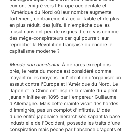
eux ont émigré vers l'Europe occidentale et
l'Amérique du Nord où leur nombre augmente
fortement, contrairement à celui, faible et de plus
en plus réduit, des juifs. Il n'empêche que les
musulmans ont peu de risques d'être vus comme
des méga-conspirateurs car qui pourrait leur
reprocher la Révolution française ou encore le
capitalisme moderne ?
Monde non occidental
. À de rares exceptions
près, le reste du monde est considéré comme
n'ayant ni les moyens, ni l'intention d'organiser un
assaut contre l'Europe et l'Amérique du Nord. Le
Japon et la Chine ont inspiré la crainte du « péril
jaune » initiée en 1895 par l'empereur Guillaume
d'Allemagne. Mais cette crainte visait des hordes
d'immigrés, pas un complot d'infiltrés. L'idée
d'une entité japonaise hiérarchisée sapant la base
industrielle de l'Occident, possède les traits d'une
conspiration mais pèche par l'absence d'agents et