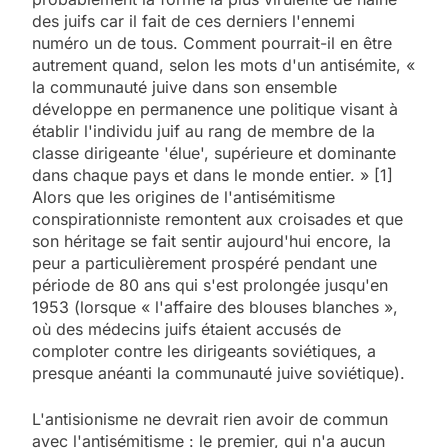
des juifs car il fait de ces derniers l'ennemi
numéro un de tous. Comment pourrait-il en être
autrement quand, selon les mots d'un antisémite, «
la communauté juive dans son ensemble
développe en permanence une politique visant à
établir l'individu juif au rang de membre de la
classe dirigeante 'élue', supérieure et dominante
dans chaque pays et dans le monde entier. » [1]
Alors que les origines de l'antisémitisme
conspirationniste remontent aux croisades et que
son héritage se fait sentir aujourd'hui encore, la
peur a particulièrement prospéré pendant une
période de 80 ans qui s'est prolongée jusqu'en
1953 (lorsque « l'affaire des blouses blanches »,
où des médecins juifs étaient accusés de
comploter contre les dirigeants soviétiques, a
presque anéanti la communauté juive soviétique).
L'antisionisme ne devrait rien avoir de commun
avec l'antisémitisme : le premier, qui n'a aucun