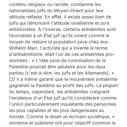
contenu religieux ou raciste, condamne les
nationalistes juifs du Moyen-Orient pour leur
attitude néfaste. En effet, il existe assez bien de
juifs qui dénoncent l'attitude israélienne et sont
antisionistes. À l'inverse, certains antisémites sont
favorables à un État juif qu'ils voient comme le
moyen de réduire la population juive chez eux.
Wilhelm Marr, l'activiste qui a inventé le terme
d'antisémitisme, était l'un de ces antisémites pro-
sionistes : « L'idée juive de colonisation de la
Palestine pourrait être salutaire pour les deux
parties [c'est-à-dire, les juifs et les Allemands]. »
[2] Il a même garanti que le mouvement antisémite
gagnerait la Palestine au profit des juifs. La plupart
du temps, cependant, les antisémites craignent
l'existence d'un État juif qu'ils considèrent comme
l'union particulièrement inquiétante des personnes
les plus capables et les plus dangereuses au
monde. Comme le disait un écrivain soviétique, «
sionisme et judaïsme ont pour objectif commun la