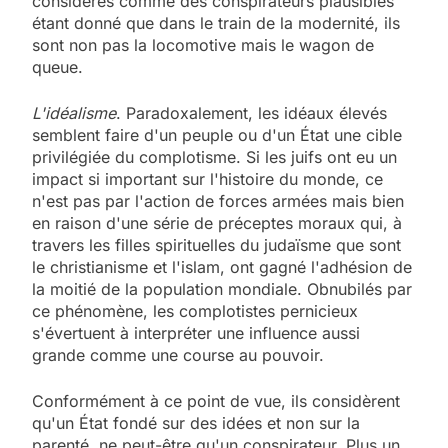
considérés comme des conspirateurs plausibles
étant donné que dans le train de la modernité, ils
sont non pas la locomotive mais le wagon de
queue.
L'idéalisme
. Paradoxalement, les idéaux élevés
semblent faire d'un peuple ou d'un État une cible
privilégiée du complotisme. Si les juifs ont eu un
impact si important sur l'histoire du monde, ce
n'est pas par l'action de forces armées mais bien
en raison d'une série de préceptes moraux qui, à
travers les filles spirituelles du judaïsme que sont
le christianisme et l'islam, ont gagné l'adhésion de
la moitié de la population mondiale. Obnubilés par
ce phénomène, les complotistes pernicieux
s'évertuent à interpréter une influence aussi
grande comme une course au pouvoir.
Conformément à ce point de vue, ils considèrent
qu'un État fondé sur des idées et non sur la
parenté, ne peut-être qu'un conspirateur. Plus un