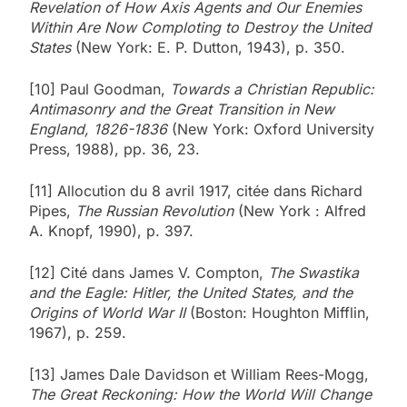
Revelation of How Axis Agents and Our Enemies
Within Are Now Comploting to Destroy the United
States
(New York: E. P. Dutton, 1943), p. 350.
[10] Paul Goodman,
Towards a Christian Republic:
Antimasonry and the Great Transition in New
England, 1826-1836
(New York: Oxford University
Press, 1988), pp. 36, 23.
[11] Allocution du 8 avril 1917, citée dans Richard
Pipes,
The Russian Revolution
(New York : Alfred
A. Knopf, 1990), p. 397.
[12] Cité dans James V. Compton,
The Swastika
and the Eagle: Hitler, the United States, and the
Origins of World War II
(Boston: Houghton Mifflin,
1967), p. 259.
[13] James Dale Davidson et William Rees-Mogg,
The Great Reckoning: How the World Will Change