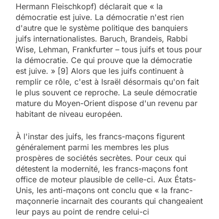
Hermann Fleischkopf) déclarait que « la
démocratie est juive. La démocratie n'est rien
d'autre que le système politique des banquiers
juifs internationalistes. Baruch, Brandeis, Rabbi
Wise, Lehman, Frankfurter – tous juifs et tous pour
la démocratie. Ce qui prouve que la démocratie
est juive. » [9] Alors que les juifs continuent à
remplir ce rôle, c'est à Israël désormais qu'on fait
le plus souvent ce reproche. La seule démocratie
mature du Moyen-Orient dispose d'un revenu par
habitant de niveau européen.
À l'instar des juifs, les francs-maçons figurent
généralement parmi les membres les plus
prospères de sociétés secrètes. Pour ceux qui
détestent la modernité, les francs-maçons font
office de moteur plausible de celle-ci. Aux États-
Unis, les anti-maçons ont conclu que « la franc-
maçonnerie incarnait des courants qui changeaient
leur pays au point de rendre celui-ci