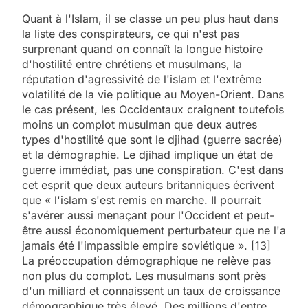
Quant à l'Islam, il se classe un peu plus haut dans
la liste des conspirateurs, ce qui n'est pas
surprenant quand on connaît la longue histoire
d'hostilité entre chrétiens et musulmans, la
réputation d'agressivité de l'islam et l'extrême
volatilité de la vie politique au Moyen-Orient. Dans
le cas présent, les Occidentaux craignent toutefois
moins un complot musulman que deux autres
types d'hostilité que sont le djihad (guerre sacrée)
et la démographie. Le djihad implique un état de
guerre immédiat, pas une conspiration. C'est dans
cet esprit que deux auteurs britanniques écrivent
que « l'islam s'est remis en marche. Il pourrait
s'avérer aussi menaçant pour l'Occident et peut-
être aussi économiquement perturbateur que ne l'a
jamais été l'impassible empire soviétique ». [13]
La préoccupation démographique ne relève pas
non plus du complot. Les musulmans sont près
d'un milliard et connaissent un taux de croissance
démographique très élevé. Des millions d'entre