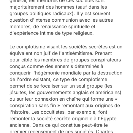
général, les membres de ces sociétés sont
majoritairement des hommes (sauf dans les
groupes politiques radicaux). Il y est souvent
question d'intense communion avec les autres
membres, de renaissance spirituelle et
d'expérience intime de type religieux.
Le complotisme visant les sociétés secrètes est un
équivalent non juif de l'antisémitisme. Prenant
pour cible les membres de groupes conspirateurs
conçus comme des ennemis déterminés à
conquérir l'hégémonie mondiale par la destruction
de l'ordre existant, ce type de complotisme
permet de se focaliser sur un seul groupe (les
jésuites, les gouvernements anglais et américains)
ou sur leur connexion en chaîne qui forme une «
conspiration sans fin » remontant aux origines de
l'histoire. Les occultistes, par exemple, font
remonter la société secrète originelle à l'Égypte
ancienne. Dans ce qui constitue peut-être le
premier recensement de ces sociétés, Charles