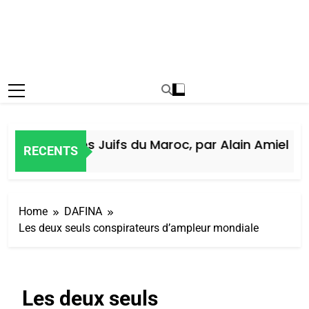
Histoire des Juifs du Maroc, par Alain Amiel
RECENTS
 Jours Ago
Home
DAFINA
Les deux seuls conspirateurs d’ampleur mondiale
Les deux seuls