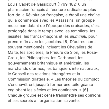
Louis Cadet de Gassicourt (1769-1821), un
pharmacien français à l'écriture radicale au plus
fort de la Révolution française, a établi une chaîne
qui a commencé avec les Assassins, un groupe
musulman datant de l'époque des croisades, s'est
prolongée dans le temps avec les templiers, les
jésuites, les francs-maçons et les
Illuminati
, pour
prendre fin avec les jacobins. [5] D'autres noms
souvent mentionnés incluent les Chevaliers de
Malte, les sorcières, le Prieuré de Sion, les Rose-
Croix, les Philosophes, les Carbonari, les
gouvernements britannique et américain, les
marchands d'armes, les banquiers internationaux,
le Conseil des relations étrangères et la
Commission trilatérale. « Les théories du complot
s'enchevêtrent jusqu'à former une toile géante
englobant les siècles et les continents. » [6]
Chaque groupe est censé transmettre ses opinions
et ses secrets à l'organisation suivante.