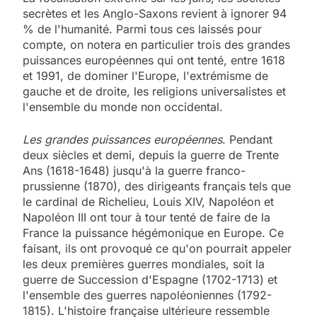
secrètes et les Anglo-Saxons revient à ignorer 94
% de l'humanité. Parmi tous ces laissés pour
compte, on notera en particulier trois des grandes
puissances européennes qui ont tenté, entre 1618
et 1991, de dominer l'Europe, l'extrémisme de
gauche et de droite, les religions universalistes et
l'ensemble du monde non occidental.
Les grandes puissances européennes
. Pendant
deux siècles et demi, depuis la guerre de Trente
Ans (1618-1648) jusqu'à la guerre franco-
prussienne (1870), des dirigeants français tels que
le cardinal de Richelieu, Louis XIV, Napoléon et
Napoléon III ont tour à tour tenté de faire de la
France la puissance hégémonique en Europe. Ce
faisant, ils ont provoqué ce qu'on pourrait appeler
les deux premières guerres mondiales, soit la
guerre de Succession d'Espagne (1702-1713) et
l'ensemble des guerres napoléoniennes (1792-
1815). L'histoire française ultérieure ressemble