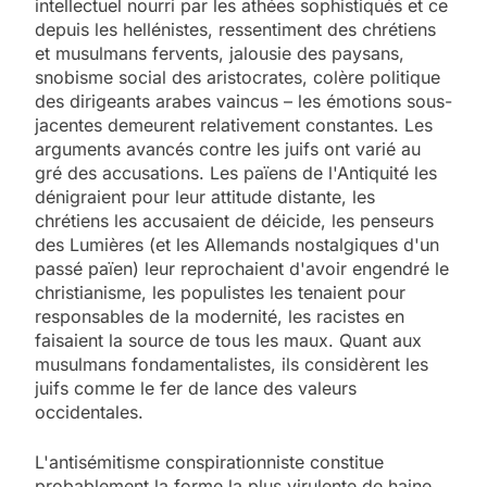
intellectuel nourri par les athées sophistiqués et ce
depuis les hellénistes, ressentiment des chrétiens
et musulmans fervents, jalousie des paysans,
snobisme social des aristocrates, colère politique
des dirigeants arabes vaincus – les émotions sous-
jacentes demeurent relativement constantes. Les
arguments avancés contre les juifs ont varié au
gré des accusations. Les païens de l'Antiquité les
dénigraient pour leur attitude distante, les
chrétiens les accusaient de déicide, les penseurs
des Lumières (et les Allemands nostalgiques d'un
passé païen) leur reprochaient d'avoir engendré le
christianisme, les populistes les tenaient pour
responsables de la modernité, les racistes en
faisaient la source de tous les maux. Quant aux
musulmans fondamentalistes, ils considèrent les
juifs comme le fer de lance des valeurs
occidentales.
L'antisémitisme conspirationniste constitue
probablement la forme la plus virulente de haine