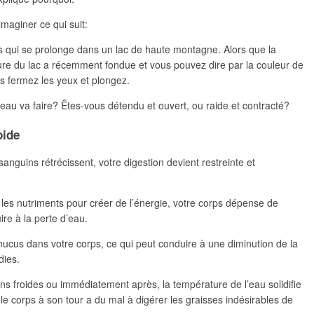
maginer ce qui suit:
is qui se prolonge dans un lac de haute montagne. Alors que la
ure du lac a récemment fondue et vous pouvez dire par la couleur de
ous fermez les yeux et plongez.
eau va faire? Êtes-vous détendu et ouvert, ou raide et contracté?
oide
guins rétrécissent, votre digestion devient restreinte et
er les nutriments pour créer de l’énergie, votre corps dépense de
re à la perte d’eau.
mucus dans votre corps, ce qui peut conduire à une diminution de la
dies.
s froides ou immédiatement après, la température de l’eau solidifie
e corps à son tour a du mal à digérer les graisses indésirables de