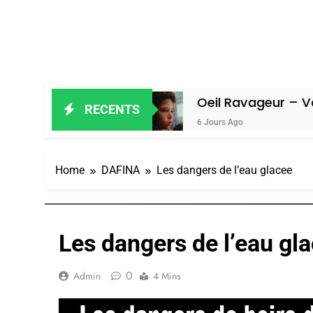
 Amiel
Oeil Ravageur – Vanessa De L
RECENTS
6 Jours Ago
Home
DAFINA
Les dangers de l’eau glacee
Les dangers de l’eau gl
0
Admin
4 Mins