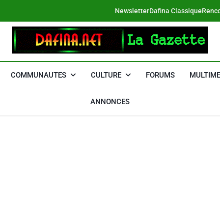
Newsletter
Dafina Classique
Renco
DAFINA
Le Net Des Juifs Du Maroc
COMMUNAUTES
CULTURE
FORUMS
MULTIME
ANNONCES