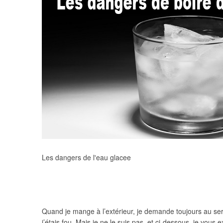
Les dangers de l'eau glacee
Quand je mange à l’extérieur, je demande toujours au se
j’étais fou. Mais je ne le suis pas, et ci-dessous, je vous 