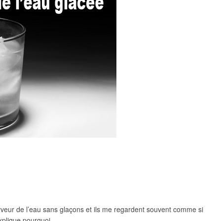
rveur de l’eau sans glaçons et ils me regardent souvent comme si
explique pourquoi.