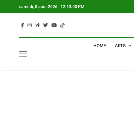
Skip
samedi, 8 août 2026
12:13:01 PM
to
content
HOME
ARTS