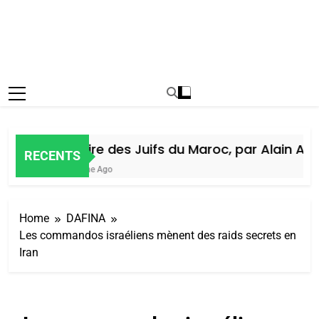
Histoire des Juifs du Maroc, par Alain Amie
RECENTS
1 Semaine Ago
Home
DAFINA
Les commandos israéliens mènent des raids secrets en
Iran