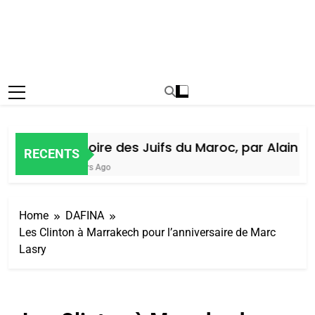
Histoire des Juifs du Maroc, par Alain Ami
RECENTS
5 Jours Ago
Home
DAFINA
Les Clinton à Marrakech pour l’anniversaire de Marc
Lasry