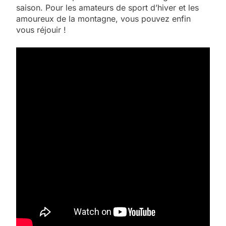
saison. Pour les amateurs de sport d’hiver et les
amoureux de la montagne, vous pouvez enfin
vous réjouir !
5
2025, l’année la plus