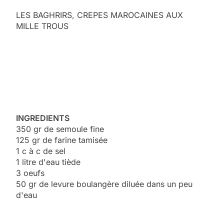
LES BAGHRIRS, CREPES MAROCAINES AUX
MILLE TROUS
INGREDIENTS
350 gr de semoule fine
125 gr de farine tamisée
1 c à c de sel
1 litre d'eau tiède
3 oeufs
50 gr de levure boulangère diluée dans un peu
d'eau