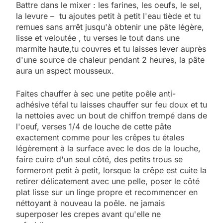
Battre dans le mixer : les farines, les oeufs, le sel,
la levure – tu ajoutes petit à petit l'eau tiède et tu
remues sans arrêt jusqu'à obtenir une pâte légère,
lisse et veloutée , tu verses le tout dans une
marmite haute,tu couvres et tu laisses lever auprès
d'une source de chaleur pendant 2 heures, la pâte
aura un aspect mousseux.
Faites chauffer à sec une petite poêle anti-
adhésive téfal tu laisses chauffer sur feu doux et tu
la nettoies avec un bout de chiffon trempé dans de
l'oeuf, verses 1/4 de louche de cette pâte
exactement comme pour les crêpes tu étales
légèrement à la surface avec le dos de la louche,
faire cuire d'un seul côté, des petits trous se
formeront petit à petit, lorsque la crêpe est cuite la
retirer délicatement avec une pelle, poser le côté
plat lisse sur un linge propre et recommencer en
néttoyant à nouveau la poêle. ne jamais
superposer les crepes avant qu'elle ne