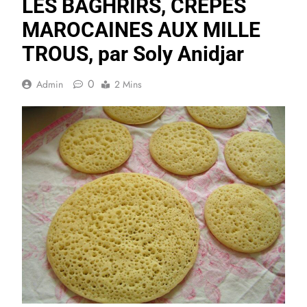
LES BAGHRIRS, CREPES
MAROCAINES AUX MILLE
TROUS, par Soly Anidjar
0
Admin
2 Mins