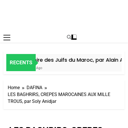
Histoire des Juifs du Maroc, par Alain Amie
RECENTS
6 Jours Ago
Home
DAFINA
LES BAGHRIRS, CREPES MAROCAINES AUX MILLE
TROUS, par Soly Anidjar