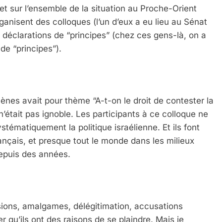
” et sur l’ensemble de la situation au Proche-Orient
ganisent des colloques (l’un d’eux a eu lieu au Sénat
es déclarations de “principes” (chez ces gens-là, on a
de “principes”).
nes avait pour thème “A-t-on le droit de contester la
e n’était pas ignoble. Les participants à ce colloque ne
stématiquement la politique israélienne. Et ils font
nçais, et presque tout le monde dans les milieux
depuis des années.
essions, amalgames, délégitimation, accusations
 qu’ils ont des raisons de se plaindre. Mais je