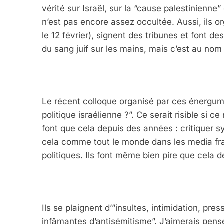
vérité sur Israël, sur la “cause palestinienne
n’est pas encore assez occultée. Aussi, ils or
le 12 février), signent des tribunes et font d
du sang juif sur les mains, mais c’est au nom 
Le récent colloque organisé par ces énergumè
politique israélienne ?”. Ce serait risible si c
font que cela depuis des années : critiquer sy
cela comme tout le monde dans les media fra
politiques. Ils font même bien pire que cela 
Ils se plaignent d’”insultes, intimidation, pr
infâmantes d’antisémitisme”. J’aimerais penser