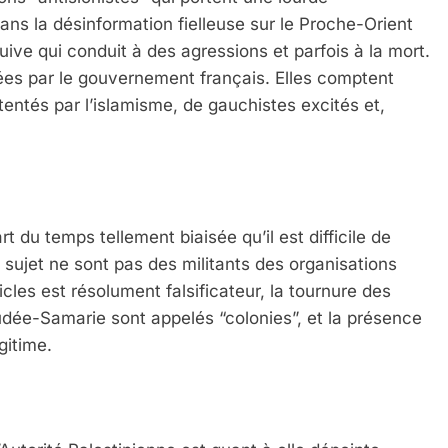
 dans la désinformation fielleuse sur le Proche-Orient
uive qui conduit à des agressions et parfois à la mort.
es par le gouvernement français. Elles comptent
ntés par l’islamisme, de gauchistes excités et,
rt du temps tellement biaisée qu’il est difficile de
e sujet ne sont pas des militants des organisations
icles est résolument falsificateur, la tournure des
e Judée-Samarie sont appelés “colonies”, et la présence
gitime.