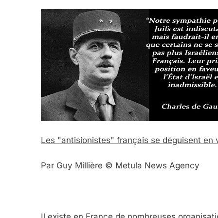
Les "antisionistes" français se déguisent en
Par Guy Millière © Metula News Agency
Il existe en France de nombreuses organisatio