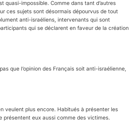
est quasi-impossible. Comme dans tant d’autres
sur ces sujets sont désormais dépourvus de tout
olument anti-israéliens, intervenants qui sont
articipants qui se déclarent en faveur de la création
pas que l’opinion des Français soit anti-israélienne,
s en veulent plus encore. Habitués à présenter les
se présentent eux aussi comme des victimes.