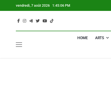
Skip
vendredi, 7 août 2026
1:45:07 PM
to
content
HOME
ARTS