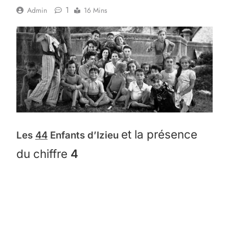
1
Admin
16 Mins
et la présence
Les
44
Enfants d’Izieu
du chiffre
4