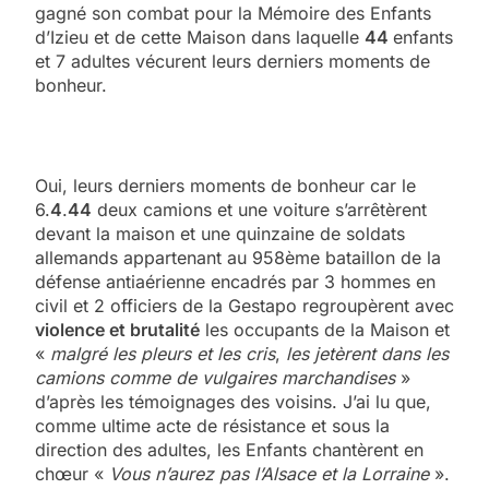
gagné son combat pour la Mémoire des Enfants
d’Izieu et de cette Maison dans laquelle
44
enfants
et 7 adultes vécurent leurs derniers moments de
bonheur.
Oui, leurs derniers moments de bonheur car le
6.
4
.
44
deux camions et une voiture s’arrêtèrent
devant la maison et une quinzaine de soldats
allemands appartenant au 958ème bataillon de la
défense antiaérienne encadrés par 3 hommes en
civil et 2 officiers de la Gestapo regroupèrent avec
violence et brutalité
les occupants de la Maison et
«
malgré les pleurs et les cris
,
les jetèrent dans les
camions comme de vulgaires marchandises
»
d’après les témoignages des voisins. J’ai lu que,
comme ultime acte de résistance et sous la
direction des adultes, les Enfants chantèrent en
chœur «
Vous n’aurez pas l’Alsace et la Lorraine
».