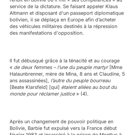
service de la dictature. Se faisant appeler Klaus
Altmann et disposant d'un passeport diplomatique
bolivien, il se déplaça en Europe afin d’acheter
des véhicules militaires destinés à la répression
des manifestations d'opposition.
Il fut débusqué grâce à la ténacité et au courage
«
de deux femmes – l’une du peuple martyr
[Mme
Halaunbrenner, mère de Mina, 8 ans et Claudine, 5
ans assassinées],
l’autre du peuple bourreau
[Beate Klarsfeld] [qui]
étaient allées au bout du
monde pour réclamer justice
» (4).
Après un changement de pouvoir politique en
Bolivie, Barbie fut expulsé vers la France début
février 1983 et incarcéré à la prison de Montluc à