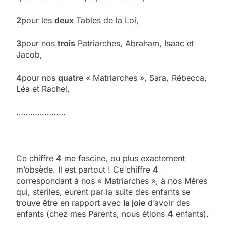
2
pour les
deux
Tables de la Loi,
3
pour nos
trois
Patriarches, Abraham, Isaac et
Jacob,
4
pour nos
quatre
« Matriarches », Sara, Rébecca,
Léa et Rachel,
…………………
Ce chiffre
4
me fascine, ou plus exactement
m’obsède. Il est partout ! Ce chiffre
4
correspondant à nos « Matriarches », à nos Mères
qui, stériles, eurent par la suite des enfants se
trouve être en rapport avec
la joie
d’avoir des
enfants (chez mes Parents, nous étions
4
enfants).