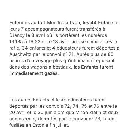
Enfermés au fort Montluc à Lyon, les
44
Enfants et
leurs 7 accompagnateurs furent transférés à
Drancy le 8 avril où ils portèrent les numéros
19.185 à 19.235. Le 13 avril, une semaine après la
rafle, 3
4
enfants et
4
éducateurs furent déportés à
Auschwitz par le convoi n° 71. Après plus de 80
heures d’un voyage plus qu’inhumain et épuisant
dans des wagons à bestiaux,
les Enfants furent
immédiatement gazés
.
Les autres Enfants et leurs éducateurs furent
déportés par les convois 72, 7
4
, 75 et 76 entre le
20 avril et le 30 juin alors que Miron Zlatin et deux
adolescents, déportés par le convoi n° 73, furent
fusillés en Estonie fin juillet.