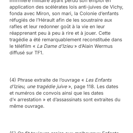
infirmière militaire ayant perdu son emploi en
application des scélérates lois anti-juives de Vichy,
fonda avec Miron, son mari, la Colonie d’enfants
réfugiés de l’Hérault afin de les soustraire aux
rafles et leur redonner goût à la vie en leur
réapprenant peu à peu à rire et à jouer. Cette
tragédie a été remarquablement reconstituée dans
le téléfilm «
La Dame d’Izieu
» d’Alain Wermus
diffusé sur TF1.
(4) Phrase extraite de l’ouvrage «
Les Enfants
d’Izieu, une tragédie juive
», page 118. Les dates
et numéros de convois ainsi que les dates
d’« arrestation » et d’assassinats sont extraites du
même ouvrage.