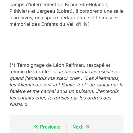
camps d’internement de Beaune-la-Rolande,
Pithiviers et Jargeau (Loiret), il comprend une salle
d’archives, un espace pédagogique et le musée-
mémorial des Enfants du Vel’ d’Hiv’.
(*) Témoignage de Léon Reifman, rescapé et
témoin de la rafle : «
Je descendais les escaliers
quand j'entendis ma sœur crier : "Les Allemands,
les Allemands sont là ! Sauve-toi !" Je sautai par la
fenêtre et me cachai sous un buisson. J'entendis
les enfants crier, terrorisés par les ordres des
Nazis
. »
Previous:
Next:
Navigation