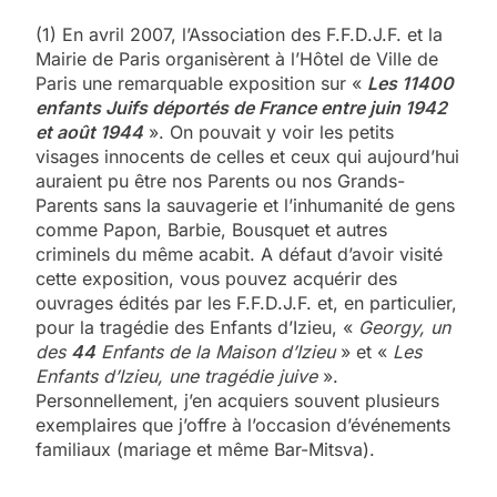
(1) En avril 2007, l’Association des F.F.D.J.F. et la
Mairie de Paris organisèrent à l’Hôtel de Ville de
Paris une remarquable exposition sur «
Les 11400
enfants Juifs déportés de France entre juin 1942
et août 1944
». On pouvait y voir les petits
visages innocents de celles et ceux qui aujourd’hui
auraient pu être nos Parents ou nos Grands-
Parents sans la sauvagerie et l’inhumanité de gens
comme Papon, Barbie, Bousquet et autres
criminels du même acabit. A défaut d’avoir visité
cette exposition, vous pouvez acquérir des
ouvrages édités par les F.F.D.J.F. et, en particulier,
pour la tragédie des Enfants d’Izieu, «
Georgy, un
des
44
Enfants de la Maison d’Izieu
» et «
Les
Enfants d’Izieu, une tragédie juive
».
Personnellement, j’en acquiers souvent plusieurs
exemplaires que j’offre à l’occasion d’événements
familiaux (mariage et même Bar-Mitsva).