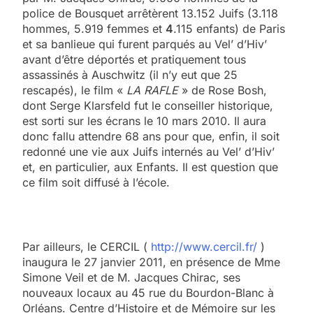
police de Bousquet arrêtèrent 13.152 Juifs (3.118
hommes, 5.919 femmes et
4
.115 enfants) de Paris
et sa banlieue qui furent parqués au Vel’ d’Hiv’
avant d’être déportés et pratiquement tous
assassinés à Auschwitz (il n’y eut que 25
rescapés), le film «
LA RAFLE
» de Rose Bosh,
dont Serge Klarsfeld fut le conseiller historique,
est sorti sur les écrans le 10 mars 2010. Il aura
donc fallu attendre 68 ans pour que, enfin, il soit
redonné une vie aux Juifs internés au Vel’ d’Hiv’
et, en particulier, aux Enfants. Il est question que
ce film soit diffusé à l’école.
Par ailleurs, le CERCIL (
http://www.cercil.fr/
)
inaugura le 27 janvier 2011, en présence de Mme
Simone Veil et de M. Jacques Chirac, ses
nouveaux locaux au 45 rue du Bourdon-Blanc à
Orléans. Centre d’Histoire et de Mémoire sur les