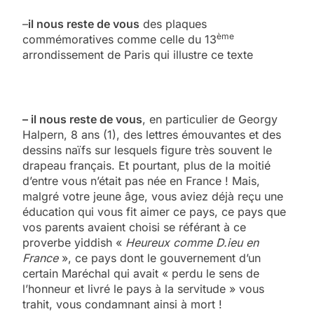
–
il nous reste de vous
des plaques
ème
commémoratives comme celle du 13
arrondissement de Paris qui illustre ce texte
– il nous reste de vous
, en particulier de Georgy
Halpern, 8 ans (1), des lettres émouvantes et des
dessins naïfs sur lesquels figure très souvent le
drapeau français. Et pourtant, plus de la moitié
d’entre vous n’était pas née en France ! Mais,
malgré votre jeune âge, vous aviez déjà reçu une
éducation qui vous fit aimer ce pays, ce pays que
vos parents avaient choisi se référant à ce
proverbe yiddish «
Heureux comme D.ieu en
France
», ce pays dont le gouvernement d’un
certain Maréchal qui avait « perdu le sens de
l’honneur et livré le pays à la servitude » vous
trahit, vous condamnant ainsi à mort !