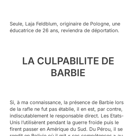
Seule, Laja Feldblum, originaire de Pologne, une
éducatrice de 26 ans, reviendra de déportation.
LA CULPABILITE DE
BARBIE
Si, à ma connaissance, la présence de Barbie lors
de la rafle ne fut pas établie, il en est, par contre,
indiscutablement le responsable direct. Les Etats-
Unis l’utilisèrent pendant la guerre froide puis le
firent passer en Amérique du Sud. Du Pérou, il se
rendit en Bolivie où il mit « ses compétences » au