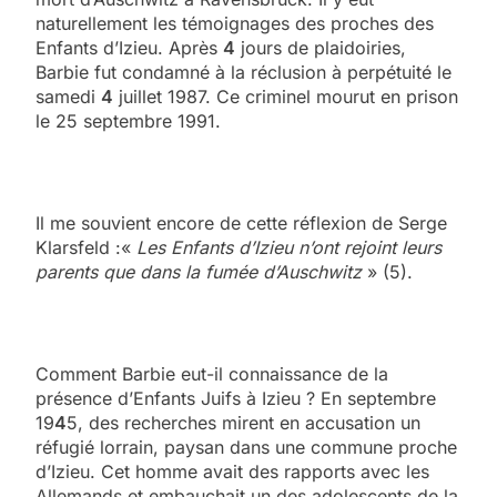
naturellement les témoignages des proches des
Enfants d’Izieu. Après
4
jours de plaidoiries,
Barbie fut condamné à la réclusion à perpétuité le
samedi
4
juillet 1987. Ce criminel mourut en prison
le 25 septembre 1991.
Il me souvient encore de cette réflexion de Serge
Klarsfeld :«
Les Enfants d’Izieu n’ont rejoint leurs
parents que dans la fumée d’Auschwitz
» (5).
Comment Barbie eut-il connaissance de la
présence d’Enfants Juifs à Izieu ? En septembre
19
4
5, des recherches mirent en accusation un
réfugié lorrain, paysan dans une commune proche
d’Izieu. Cet homme avait des rapports avec les
Allemands et embauchait un des adolescents de la