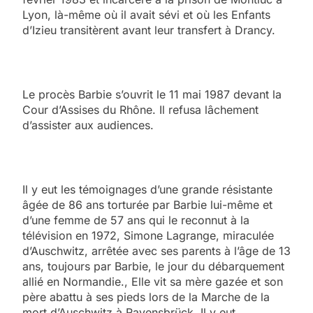
Lyon, là-même où il avait sévi et où les Enfants
d’Izieu transitèrent avant leur transfert à Drancy.
Le procès Barbie s’ouvrit le 11 mai 1987 devant la
Cour d’Assises du Rhône. Il refusa lâchement
d’assister aux audiences.
Il y eut les témoignages d’une grande résistante
âgée de 86 ans torturée par Barbie lui-même et
d’une femme de 57 ans qui le reconnut à la
télévision en 1972, Simone Lagrange, miraculée
d’Auschwitz, arrêtée avec ses parents à l’âge de 13
ans, toujours par Barbie, le jour du débarquement
allié en Normandie., Elle vit sa mère gazée et son
père abattu à ses pieds lors de la Marche de la
mort d’Auschwitz à Ravensbrück. Il y eut