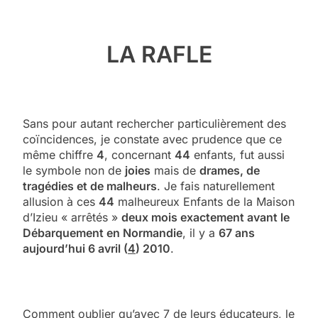
LA RAFLE
Sans pour autant rechercher particulièrement des
coïncidences, je constate avec prudence que ce
même chiffre
4
, concernant
44
enfants, fut aussi
le symbole non de
joies
mais de
drames, de
tragédies et de malheurs
. Je fais naturellement
allusion à ces
44
malheureux Enfants de la Maison
d’Izieu « arrêtés »
deux mois exactement avant le
Débarquement en Normandie
, il y a
67 ans
aujourd’hui 6 avril (
4
) 2010
.
Comment oublier qu’avec 7 de leurs éducateurs, le