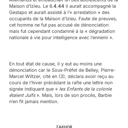
Maison d’Izieu. Le 6.
4
.
44
il aurait accompagné la
Gestapo et aurait assisté à l’« arrestation » des
occupants de la Maison d’Izieu. Faute de preuves,
cet homme ne fut pas accusé de dénonciation
mais fut cependant condamné à la « dégradation
nationale à vie pour intelligence avec l’ennemi ».
En tout état de cause, il y eut au moins une
dénonciation car le Sous-Préfet de Belley, Pierre-
Marcel Wiltzer, cité en (3), déclara avoir reçu au
cours de l’hiver précédant la rafle une lettre non
signée indiquant que «
les Enfants de la colonie
étaient Juifs
». Mais, lors de son procès, Barbie
n’en fit jamais mention.
ZAKHOR