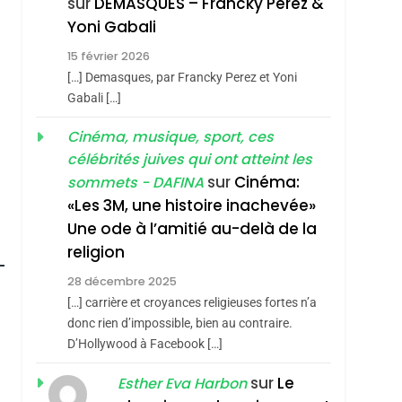
sur
DEMASQUES – Francky Perez &
Boy George
3
Yoni Gabali
Tout Sur La Nostalgie
15 février 2026
SOUVENIRS
[…] Demasques, par Francky Perez et Yoni
4
Gabali […]
Accords D’Isaac:
L’alliance Pourrait
Cinéma, musique, sport, ces
célébrités juives qui ont atteint les
S’étendre À 13 Pays
ISRAÉL
JUDAISME
sur
Cinéma:
sommets - DAFINA
D’Amérique Latine
5
«Les 3M, une histoire inachevée»
2025, L’année La Plus
Une ode à l’amitié au-delà de la
Meurtrière Selon Le
religion
Rapport D’ADL
FRANCE
ISRAÉL
28 décembre 2025
Contre
6
[…] carrière et croyances religieuses fortes n’a
FIÈRE, DIGNE ET
L’antisémitisme
donc rien d’impossible, bien au contraire.
RÉSILIENTE :
D’Hollywood à Facebook […]
POURQUOI JE
ISRAÉL
JUDAISME
sur
Le
Esther Eva Harbon
REVENDIQUE MA