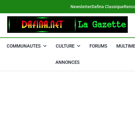
Newsletter
Dafina Classique
Renco
DAFINA
Le Net Des Juifs Du Maroc
COMMUNAUTES
CULTURE
FORUMS
MULTIME
ANNONCES