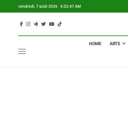
Skip
vendredi, 7 août 2026
4:32:48 AM
to
content
HOME
ARTS