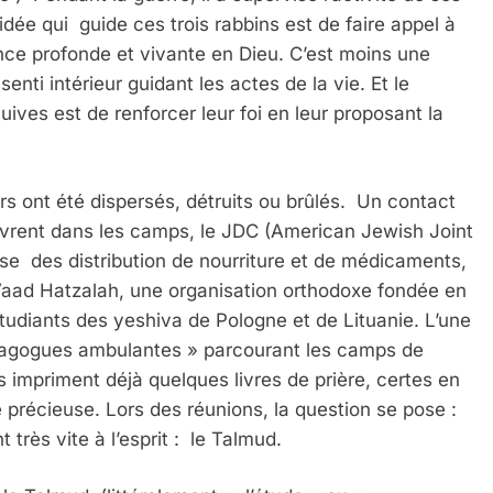
dée qui guide ces trois rabbins est de faire appel à
nce profonde et vivante en Dieu. C’est moins une
enti intérieur guidant les actes de la vie. Et le
ives est de renforcer leur foi en leur proposant la
rs ont été dispersés, détruits ou brûlés. Un contact
uvrent dans les camps, le JDC (American Jewish Joint
nise des distribution de nourriture et de médicaments,
e Vaad Hatzalah, une organisation orthodoxe fondée en
tudiants des yeshiva de Pologne et de Lituanie. L’une
ynagogues ambulantes » parcourant les camps de
impriment déjà quelques livres de prière, certes en
e précieuse. Lors des réunions, la question se pose :
très vite à l’esprit : le Talmud.