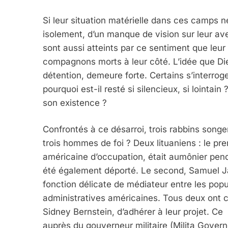
Si leur situation matérielle dans ces camps n
isolement, d’un manque de vision sur leur ave
sont aussi atteints par ce sentiment que leur
compagnons morts à leur côté. L’idée que Die
détention, demeure forte. Certains s’interrog
pourquoi est-il resté si silencieux, si lointa
son existence ?
Confrontés à ce désarroi, trois rabbins song
trois hommes de foi ? Deux lituaniens : le p
américaine d’occupation, était aumônier pend
été également déporté. Le second, Samuel Ja
fonction délicate de médiateur entre les pop
administratives américaines. Tous deux ont 
Sidney Bernstein, d’adhérer à leur projet. Ce
auprès du gouverneur militaire (Milita Governo