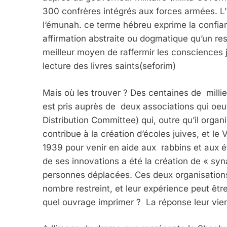
300 confrères intégrés aux forces armées. L’i
l‘émunah. ce terme hébreu exprime la confia
affirmation abstraite ou dogmatique qu’un ress
meilleur moyen de raffermir les consciences ju
lecture des livres saints(seforim)
Mais où les trouver ? Des centaines de millie
est pris auprès de deux associations qui oe
Distribution Committee) qui, outre qu’il orga
contribue à la création d’écoles juives, et l
1939 pour venir en aide aux rabbins et aux é
de ses innovations a été la création de « s
personnes déplacées. Ces deux organisations 
nombre restreint, et leur expérience peut êtr
quel ouvrage imprimer ? La réponse leur vient 