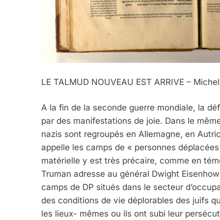
LE TALMUD NOUVEAU EST ARRIVE – Michel 
A la fin de la seconde guerre mondiale, la d
par des manifestations de joie. Dans le même
nazis sont regroupés en Allemagne, en Autrich
appelle les camps de « personnes déplacées 
matérielle y est très précaire, comme en témo
Truman adresse au général Dwight Eisenhower
camps de DP situés dans le secteur d’occupa
des conditions de vie déplorables des juifs 
les lieux- mêmes ou ils ont subi leur perséc