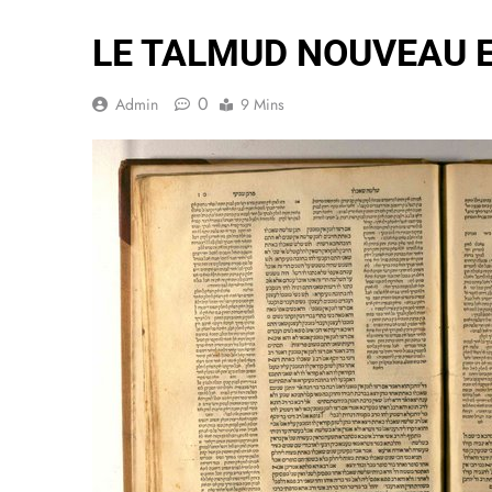
LE TALMUD NOUVEAU ES
0
Admin
9 Mins