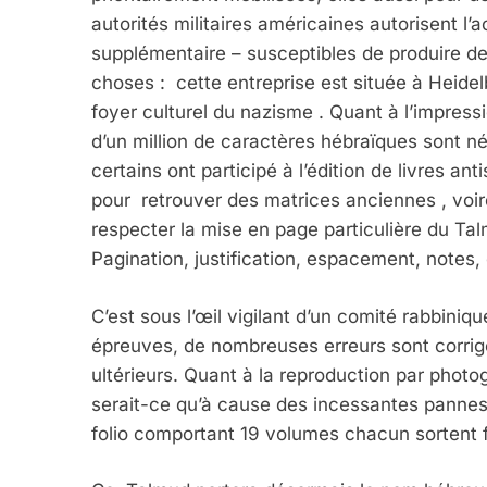
autorités militaires américaines autorisent l’a
supplémentaire – susceptibles de produire d
choses : cette entreprise est située à Heide
foyer culturel du nazisme . Quant à l’impress
d’un million de caractères hébraïques sont né
certains ont participé à l’édition de livres 
pour retrouver des matrices anciennes , voire
respecter la mise en page particulière du Ta
Pagination, justification, espacement, notes,
C’est sous l’œil vigilant d’un comité rabbiniqu
épreuves, de nombreuses erreurs sont corrigé
ultérieurs. Quant à la reproduction par photog
serait-ce qu’à cause des incessantes pannes 
folio comportant 19 volumes chacun sortent 