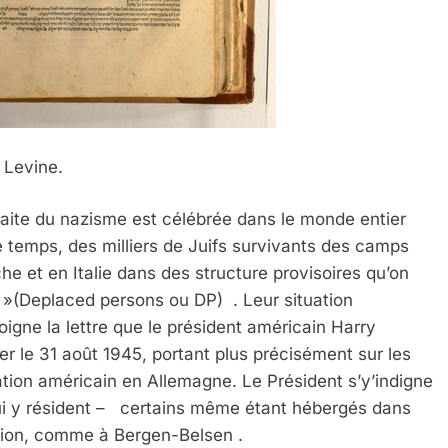
Levine.
éfaite du nazisme est célébrée dans le monde entier
 temps, des milliers de Juifs survivants des camps
e et en Italie dans des structure provisoires qu’on
»(Deplaced persons ou DP) . Leur situation
igne la lettre que le président américain Harry
 le 31 août 1945, portant plus précisément sur les
tion américain en Allemagne. Le Président s’y’indigne
qui y résident – certains même étant hébergés dans
ution, comme à Bergen-Belsen .