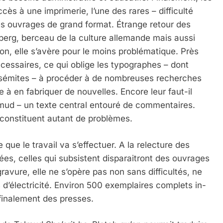
ccès à une imprimerie, l’une des rares – difficulté
es ouvrages de grand format. Étrange retour des
lberg, berceau de la culture allemande mais aussi
ion, elle s’avère pour le moins problématique. Près
cessaires, ce qui oblige les typographes – dont
antisémites – à procéder à de nombreuses recherches
 à en fabriquer de nouvelles. Encore leur faut-il
lmud – un texte central entouré de commentaires.
 constituent autant de problèmes.
e que le travail va s’effectuer. A la relecture des
es, celles qui subsistent disparaitront des ouvrages
ravure, elle ne s’opère pas non sans difficultés, ne
d’électricité. Environ 500 exemplaires complets in-
finalement des presses.