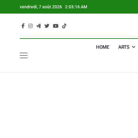
Skip
vendredi, 7 août 2026
2:03:17 AM
to
content
HOME
ARTS