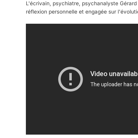
L'écrivain, psychiatre, psychanalyste Gérard
réflexion personnelle et engagée sur l'évoluti
5
2025, L’année La Plus
FRANCE
ISRAÉL