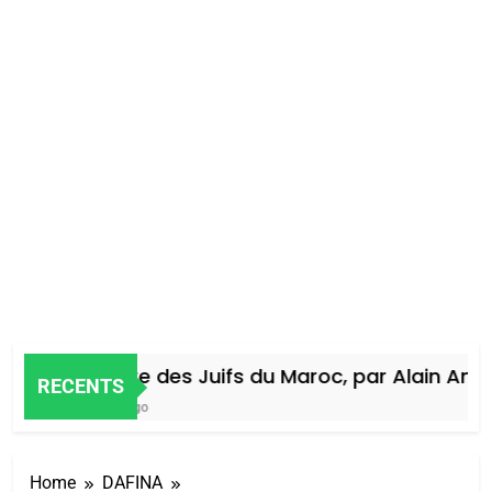
Histoire des Juifs du Maroc, par Alain Amiel
RECENTS
4 Jours Ago
Home
DAFINA