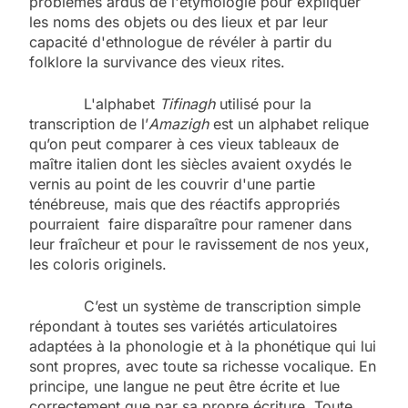
problèmes ardus de l'étymologie pour expliquer
les noms des objets ou des lieux et par leur
capacité d'ethnologue de révéler à partir du
folklore la survivance des vieux rites.
L'alphabet
Tifinagh
utilisé pour la
transcription de l’
Amazigh
est un alphabet relique
qu’on peut comparer à ces vieux tableaux de
maître italien dont les siècles avaient oxydés le
vernis au point de les couvrir d'une partie
ténébreuse, mais que des réactifs appropriés
pourraient faire disparaître pour ramener dans
leur fraîcheur et pour le ravissement de nos yeux,
les coloris originels.
C’est un système de transcription simple
répondant à toutes ses variétés articulatoires
adaptées à la phonologie et à la phonétique qui lui
sont propres, avec toute sa richesse vocalique. En
principe, une langue ne peut être écrite et lue
correctement que par sa propre écriture. Toute