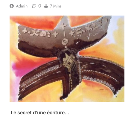
0
Admin
7 Mins
Le secret d’une écriture…