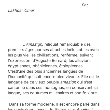
Par
Lakhdar Omar
L'
Amazigh
, reliquat remarquable des
premiers âges par ses attaches inéluctables avec
les plus vieilles civilisations, renferme, suivant
l'expression d’Auguste Bernard, les alluvions
égyptiennes, phéniciennes, éthiopiennes…
C’estl’une des plus anciennes langues de
l’humanité qui soit encore bien vivante. Elle est le
langage de ce vieux peuple
amazigh
qui s’est
cantonné dans ses montagnes, en conservant sa
langue, ses coutumes millénaires et son folklore.
Dans sa forme moderne, Il est encore parlé dans
les oasis égyptiennes de
Siouah
et d’
Augilia,
à