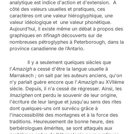
analytique est indice d'action et d'extension. A
côté des valeurs usuelles et pratiques, ces
caractères ont une valeur hiéroglyphique, une
valeur idéologique et une valeur phonétique.
Aujourd’hui, il existe même un débat à propos des
graphiques en
tifinagh
découverts sur de
nombreuses pétroglyphes à Peterborough, dans la
province canadienne de l’Antario.
Il y a seulement quelques siècles que
l’
Amazigh
a cessé d'être la langue usuelle à
Marrakech ; on sait par les auteurs anciens, qu'on
n'y parlait guère encore que l'
Amazigh
au XVIIème
siècle. Depuis, il n'a cessé de régresser. Ainsi, les
Imazighen
ont perdu le souvenir de leur origine,
l'écriture de leur langue et jusqu'au sens des rites
dont quelques-uns ont survécu grâce à
l'inaccessibilité des montagnes et à la force des
traditions. Heureusement de bonne heure, des
berbérologues émérites, se sont attaqués aux