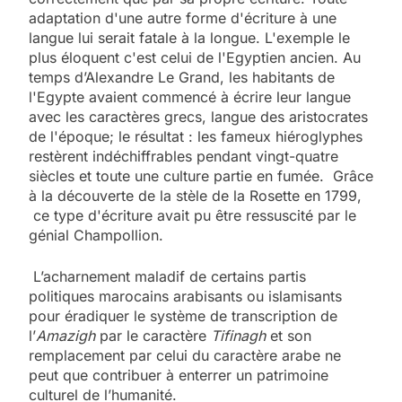
adaptation d'une autre forme d'écriture à une
langue lui serait fatale à la longue. L'exemple le
plus éloquent c'est celui de l'Egyptien ancien. Au
temps d’Alexandre Le Grand, les habitants de
l'Egypte avaient commencé à écrire leur langue
avec les caractères grecs, langue des aristocrates
de l'époque; le résultat : les fameux hiéroglyphes
restèrent indéchiffrables pendant vingt-quatre
siècles et toute une culture partie en fumée. Grâce
à la découverte de la stèle de la Rosette en 1799,
ce type d'écriture avait pu être ressuscité par le
génial Champollion.
L’acharnement maladif de certains partis
politiques marocains arabisants ou islamisants
pour éradiquer le système de transcription de
l’
Amazigh
par le caractère
Tifinagh
et son
remplacement par celui du caractère arabe ne
peut que contribuer à enterrer un patrimoine
culturel de l’humanité.