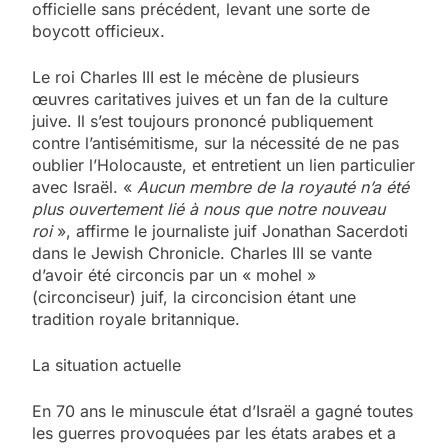
officielle sans précédent, levant une sorte de
boycott officieux.
Le roi Charles III est le mécène de plusieurs
œuvres caritatives juives et un fan de la culture
juive. Il s’est toujours prononcé publiquement
contre l’antisémitisme, sur la nécessité de ne pas
oublier l’Holocauste, et entretient un lien particulier
avec Israël. «
Aucun membre de la royauté n’a été
plus ouvertement lié à nous que notre nouveau
roi
», affirme le journaliste juif Jonathan Sacerdoti
dans le Jewish Chronicle. Charles III se vante
d’avoir été circoncis par un « mohel »
(circonciseur) juif, la circoncision étant une
tradition royale britannique.
La situation actuelle
En 70 ans le minuscule état d’Israël a gagné toutes
les guerres provoquées par les états arabes et a