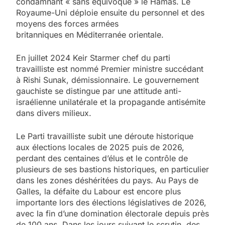
condamnant « sans équivoque » le Hamas. Le
Royaume-Uni déploie ensuite du personnel et des
moyens des forces armées
britanniques en Méditerranée orientale.
En juillet 2024 Keir Starmer chef du parti
travailliste est nommé Premier ministre succédant
à Rishi Sunak, démissionnaire. Le gouvernement
gauchiste se distingue par une attitude anti-
israélienne unilatérale et la propagande antisémite
dans divers milieux.
Le Parti travailliste subit une déroute historique
aux élections locales de 2025 puis de 2026,
perdant des centaines d’élus et le contrôle de
plusieurs de ses bastions historiques, en particulier
dans les zones déshéritées du pays. Au Pays de
Galles, la défaite du Labour est encore plus
importante lors des élections législatives de 2026,
avec la fin d’une domination électorale depuis près
de 100 ans. Dans les jours suivant le scrutin, des