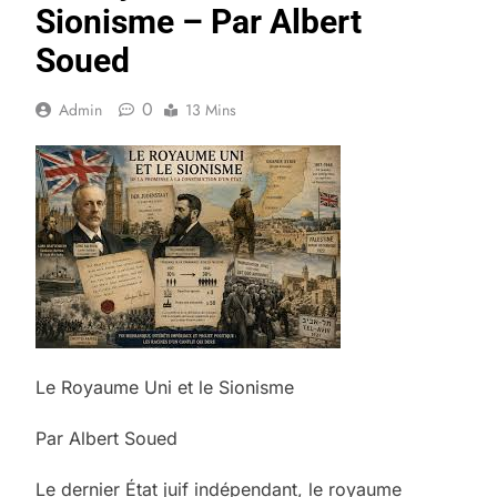
Sionisme – Par Albert
Soued
0
Admin
13 Mins
Le Royaume Uni et le Sionisme
Par Albert Soued
Le dernier État juif indépendant, le royaume