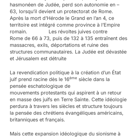
hasmonéen de Judée, perd son autonomie en –
63, lorsqu’il devient un protectorat de Rome.
Après la mort d’Hérode le Grand en l’an 4, ce
territoire est intégré comme province à l’Empire
romain. Les révoltes juives contre
Rome de 66 à 73, puis de 132 à 135 entraînent des
massacres, exils, déportations et ruine des
structures communautaires. La Judée est dévastée
et Jérusalem est détruite
La revendication politique à la création d’un État
ème
juif prend racine dès le 16
siècle dans la
pensée eschatologique de
mouvements protestants qui aspirent à un retour
en masse des juifs en Terre Sainte. Cette idéologie
perdura à travers les siècles et structure toujours
la pensée des chrétiens évangéliques américains,
britanniques et français.
Mais cette expansion idéologique du sionisme à