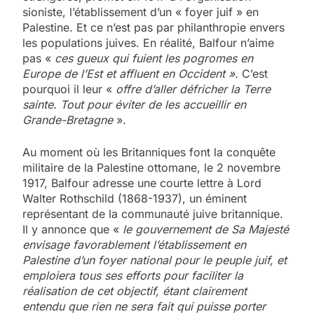
sioniste, l’établissement d’un « foyer juif » en
Palestine. Et ce n’est pas par philanthropie envers
les populations juives. En réalité, Balfour n’aime
pas «
ces gueux qui fuient les pogromes en
Europe de l’Est et affluent en Occident ».
C’est
pourquoi il leur «
offre d’aller défricher la Terre
sainte. Tout pour éviter de les accueillir en
Grande-Bretagne
».
Au moment où les Britanniques font la conquête
militaire de la Palestine ottomane, le 2 novembre
1917, Balfour adresse une courte lettre à Lord
Walter Rothschild (1868-1937), un éminent
représentant de la communauté juive britannique.
Il y annonce que «
le gouvernement de Sa Majesté
envisage favorablement l’établissement en
Palestine d’un foyer national pour le peuple juif, et
emploiera tous ses efforts pour faciliter la
réalisation de cet objectif, étant clairement
entendu que rien ne sera fait qui puisse porter