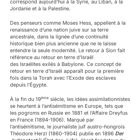
correspond aujourd’hui à la Syrie, au Liban, à la
Jordanie et à la Palestine.
Des penseurs comme Moses Hess, appellent à la
renaissance d’une nation juive sur sa terre
ancestrale, dans la lignée d’une continuité
historique bien plus ancienne que ne le laisse
entendre la seule modernité. Le retour à Sion fait
référence au retour en terre d’Israël
des Israélites exilés à Babylone. Ce concept de
retour en terre d’Israël apparaît pour la première
fois dans la Torah avec l’Exode des esclaves
depuis l’Égypte.
ème
À la fin du 19
siècle, les idées assimilationnistes
se heurtent à l’antisémitisme en Europe, tels que
les pogroms en Russie en 1881 et l’Affaire Dreyfus
en France (1894-1906). Marqué par
l’antisémitisme, le journaliste juif austro-hongrois
Théodore Herzl (1860-1904) publie en 1896
Der