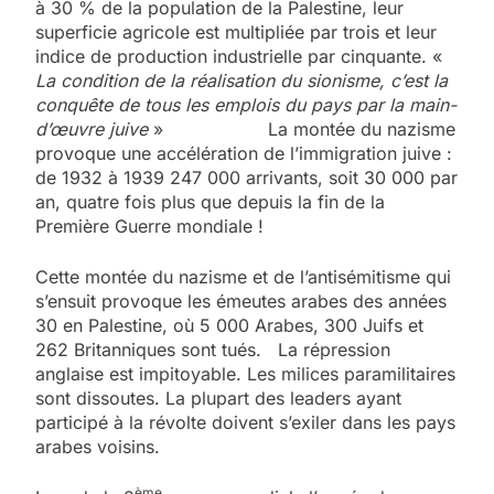
à 30 % de la population de la Palestine, leur
superficie agricole est multipliée par trois et leur
indice de production industrielle par cinquante. «
La condition de la réalisation du sionisme, c’est la
conquête de tous les emplois du pays par la main-
d’œuvre juive
» La montée du nazisme
provoque une accélération de l’immigration juive :
de 1932 à 1939 247 000 arrivants, soit 30 000 par
an, quatre fois plus que depuis la fin de la
Première Guerre mondiale !
Cette montée du nazisme et de l’antisémitisme qui
s’ensuit provoque les émeutes arabes des années
30 en Palestine, où 5 000 Arabes, 300 Juifs et
262 Britanniques sont tués. La répression
anglaise est impitoyable. Les milices paramilitaires
sont dissoutes. La plupart des leaders ayant
participé à la révolte doivent s’exiler dans les pays
arabes voisins.
ème