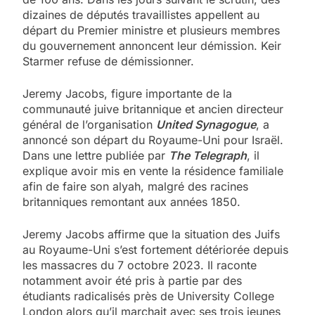
dizaines de députés travaillistes appellent au
départ du Premier ministre et plusieurs membres
du gouvernement annoncent leur démission. Keir
Starmer refuse de démissionner.
Jeremy Jacobs, figure importante de la
communauté juive britannique et ancien directeur
général de l’organisation
United Synagogue
, a
annoncé son départ du Royaume-Uni pour Israël.
Dans une lettre publiée par
The Telegraph
, il
explique avoir mis en vente la résidence familiale
afin de faire son alyah, malgré des racines
britanniques remontant aux années 1850.
Jeremy Jacobs affirme que la situation des Juifs
au Royaume-Uni s’est fortement détériorée depuis
les massacres du 7 octobre 2023. Il raconte
notamment avoir été pris à partie par des
étudiants radicalisés près de University College
London alors qu’il marchait avec ses trois jeunes