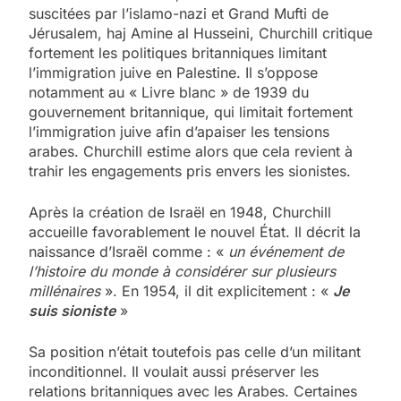
suscitées par l’islamo-nazi et Grand Mufti de
Jérusalem, haj Amine al Husseini, Churchill critique
fortement les politiques britanniques limitant
l’immigration juive en Palestine. Il s’oppose
notamment au « Livre blanc » de 1939 du
gouvernement britannique, qui limitait fortement
l’immigration juive afin d’apaiser les tensions
arabes. Churchill estime alors que cela revient à
trahir les engagements pris envers les sionistes.
Après la création de Israël en 1948, Churchill
accueille favorablement le nouvel État. Il décrit la
naissance d’Israël comme : «
un événement de
l’histoire du monde à considérer sur plusieurs
millénaires
». En 1954, il dit explicitement : «
Je
suis sioniste
»
Sa position n’était toutefois pas celle d’un militant
inconditionnel. Il voulait aussi préserver les
relations britanniques avec les Arabes. Certaines