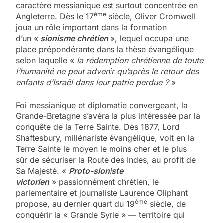
caractère messianique est surtout concentrée en
ème
Angleterre. Dès le 17
siècle, Oliver Cromwell
joua un rôle important dans la formation
d’un «
sionisme chrétien
», lequel occupa une
place prépondérante dans la thèse évangélique
selon laquelle «
la rédemption chrétienne de toute
l’humanité ne peut advenir qu’après le retour des
enfants d’Israël dans leur patrie perdue ?
»
Foi messianique et diplomatie convergeant, la
Grande-Bretagne s’avéra la plus intéressée par la
conquête de la Terre Sainte. Dès 1877, Lord
Shaftesbury, millénariste évangélique, voit en la
Terre Sainte le moyen le moins cher et le plus
sûr de sécuriser la Route des Indes, au profit de
Sa Majesté. «
Proto-sioniste
victorien
» passionnément chrétien, le
parlementaire et journaliste Laurence Oliphant
ème
propose, au dernier quart du 19
siècle, de
conquérir la « Grande Syrie » — territoire qui