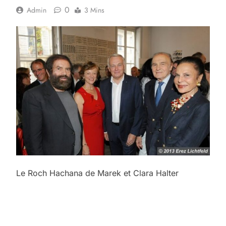
0
Admin
3 Mins
Le Roch Hachana de Marek et Clara Halter