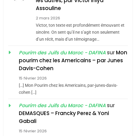
les autres, par Victor Ihiya
ISRAÉL
JUDAISME
Assouline
Zrihen-Dvir
7
2 mars 2026
CE QUI NOUS MANQUE –
Victor, ton texte est profondément émouvant et
Jacques Hadida
sincère. On sent qu’il ne s’agit non seulement
d’un récit, mais d’un témoignage…
JUDAISME
sur
Mon
Pourim des Juifs du Maroc - DAFINA
8
pourim chez les Americains – par Junes
Maroc : Les amandes de
Davis-Cohen
Tafraout, le miel de Tadla
15 février 2026
Azilal consacrés produits
DAFINA
MAROC
[…] Mon Pourim chez les Americains, par-junes-davis-
du terroir
cohen […]
1
Oeil ravageur – Vanessa
sur
Pourim des Juifs du Maroc - DAFINA
De Loya Stauber
DEMASQUES – Francky Perez & Yoni
5
Gabali
CINEMA
ISRAÉL
2025, l’année la plus
15 février 2026
meurtrière selon le rapport
2