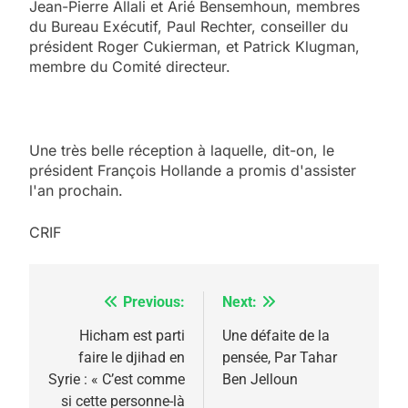
Jean-Pierre Allali et Arié Bensemhoun, membres
du Bureau Exécutif, Paul Rechter, conseiller du
président Roger Cukierman, et Patrick Klugman,
membre du Comité directeur.
Une très belle réception à laquelle, dit-on, le
président François Hollande a promis d'assister
l'an prochain.
CRIF
Previous:
Next:
Navigation
de
Hicham est parti
Une défaite de la
faire le djihad en
pensée, Par Tahar
l’article
Syrie : « C’est comme
Ben Jelloun
si cette personne-là