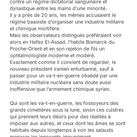
contre un régime dictatorial sanguinaire et
dynastique entre les mains d'une minorité.
Il y a près de 20 ans, les mêmes accusaient le
régime baasiste d’organiser une industrie militaire
et chimique mortifère.
Mais les observateurs distingués préféraient voir
alors en Hafez El-Assad, l’habile Bismarck du
Proche-Orient et en son rejeton de fils un
ophtalmologiste moderne et modéré.
Exactement comme il convient de regarder, le
nouveau président iranien enturbanné, sauf à
passer pour un va-t-en-guerre obsédé par une
industrie militaire nucléaire sans doute aussi
inoffensive que l’armement chimique syrien.
Qui sont les va-t-en-guerre, les fossoyeurs des
grands cimetières sous la lune, sinon ces cuistres
qui prennent leurs désirs pour des réalités à
imposer aux autres, et ceux dont les âmes se sont
habitués depuis longtemps à voir les salauds
menacer les innocents impunément.