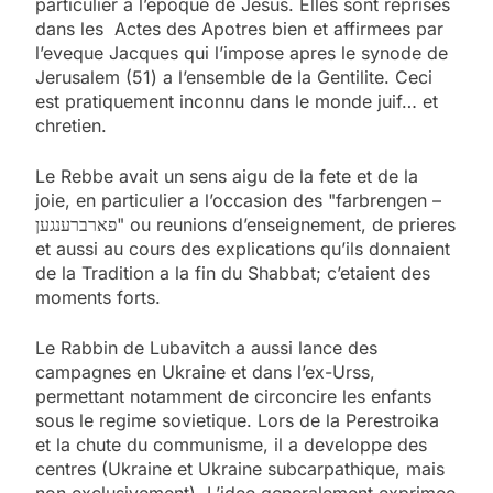
particulier a l’epoque de Jesus. Elles sont reprises
dans les Actes des Apotres bien et affirmees par
l’eveque Jacques qui l’impose apres le synode de
Jerusalem (51) a l’ensemble de la Gentilite. Ceci
est pratiquement inconnu dans le monde juif… et
chretien.
Le Rebbe avait un sens aigu de la fete et de la
joie, en particulier a l’occasion des "farbrengen –
פארברענגען" ou reunions d’enseignement, de prieres
et aussi au cours des explications qu’ils donnaient
de la Tradition a la fin du Shabbat; c’etaient des
moments forts.
Le Rabbin de Lubavitch a aussi lance des
campagnes en Ukraine et dans l’ex-Urss,
permettant notamment de circoncire les enfants
sous le regime sovietique. Lors de la Perestroika
et la chute du communisme, il a developpe des
centres (Ukraine et Ukraine subcarpathique, mais
non exclusivement). L’idee generalement exprimee