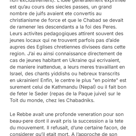
est qu’au cours des siecles passes, un grand
nombre de juifs avaient ete convertis au
christianisme de force et que le Chabad se devait
de ramener les descendants a la foi des Peres.
Leurs activites pedagogiques attirent souvent des
jeunes locaux qui ne trouvent parfois pas d’aide
aupres des Eglises chretiennes divisees dans cette
region. J’ai eu ainsi connaissance directement de
cas de jeunes habitant en Ukraine qui ecrivaient,
de maniere inattendue, a leurs meres travaillant en
Israel, des chants yiddishs ou hebreux transcrits
en ukrainien! Enfin, le centre le plus "en pointe" est
surement celui de Kathmandu (Nepal) ou il fait bon
de feter le Seder (repas de la Paque juive) sur le
Toit du monde, chez les Chabadniks.
Le Rebbe avait une profonde veneration pour son
beau-pere dont il avait pris la succession a la tete
du mouvement. Il refusait, d’une certaine facon, de
considerer qu’il etait mort. A l’approche de son