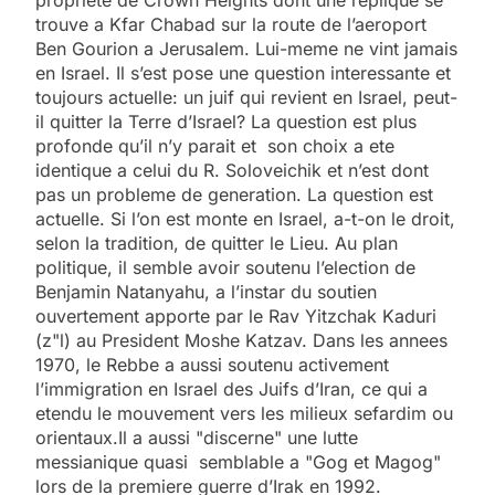
trouve a Kfar Chabad sur la route de l’aeroport
Ben Gourion a Jerusalem. Lui-meme ne vint jamais
en Israel. Il s’est pose une question interessante et
toujours actuelle: un juif qui revient en Israel, peut-
il quitter la Terre d’Israel? La question est plus
profonde qu’il n’y parait et son choix a ete
identique a celui du R. Soloveichik et n’est dont
pas un probleme de generation. La question est
actuelle. Si l’on est monte en Israel, a-t-on le droit,
selon la tradition, de quitter le Lieu. Au plan
politique, il semble avoir soutenu l’election de
Benjamin Natanyahu, a l’instar du soutien
ouvertement apporte par le Rav Yitzchak Kaduri
(z"l) au President Moshe Katzav. Dans les annees
1970, le Rebbe a aussi soutenu activement
l’immigration en Israel des Juifs d’Iran, ce qui a
etendu le mouvement vers les milieux sefardim ou
orientaux.Il a aussi "discerne" une lutte
messianique quasi semblable a "Gog et Magog"
lors de la premiere guerre d’Irak en 1992.