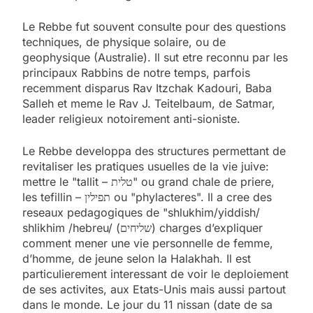
Le Rebbe fut souvent consulte pour des questions
techniques, de physique solaire, ou de
geophysique (Australie). Il sut etre reconnu par les
principaux Rabbins de notre temps, parfois
recemment disparus Rav Itzchak Kadouri, Baba
Salleh et meme le Rav J. Teitelbaum, de Satmar,
leader religieux notoirement anti-sioniste.
Le Rebbe developpa des structures permettant de
revitaliser les pratiques usuelles de la vie juive:
mettre le "tallit – טלית" ou grand chale de priere,
les tefillin – תפילין ou "phylacteres". Il a cree des
reseaux pedagogiques de "shlukhim/yiddish/
shlikhim /hebreu/ (שליחים) charges d’expliquer
comment mener une vie personnelle de femme,
d’homme, de jeune selon la Halakhah. Il est
particulierement interessant de voir le deploiement
de ses activites, aux Etats-Unis mais aussi partout
dans le monde. Le jour du 11 nissan (date de sa