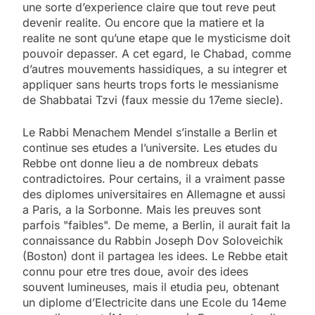
une sorte d’experience claire que tout reve peut
devenir realite. Ou encore que la matiere et la
realite ne sont qu’une etape que le mysticisme doit
pouvoir depasser. A cet egard, le Chabad, comme
d’autres mouvements hassidiques, a su integrer et
appliquer sans heurts trops forts le messianisme
de Shabbatai Tzvi (faux messie du 17eme siecle).
Le Rabbi Menachem Mendel s’installe a Berlin et
continue ses etudes a l’universite. Les etudes du
Rebbe ont donne lieu a de nombreux debats
contradictoires. Pour certains, il a vraiment passe
des diplomes universitaires en Allemagne et aussi
a Paris, a la Sorbonne. Mais les preuves sont
parfois "faibles". De meme, a Berlin, il aurait fait la
connaissance du Rabbin Joseph Dov Soloveichik
(Boston) dont il partagea les idees. Le Rebbe etait
connu pour etre tres doue, avoir des idees
souvent lumineuses, mais il etudia peu, obtenant
un diplome d’Electricite dans une Ecole du 14eme