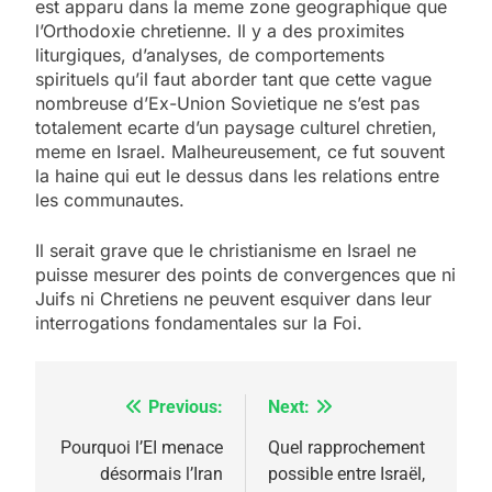
est apparu dans la meme zone geographique que
l’Orthodoxie chretienne. Il y a des proximites
liturgiques, d’analyses, de comportements
spirituels qu’il faut aborder tant que cette vague
nombreuse d’Ex-Union Sovietique ne s’est pas
totalement ecarte d’un paysage culturel chretien,
meme en Israel. Malheureusement, ce fut souvent
la haine qui eut le dessus dans les relations entre
les communautes.
Il serait grave que le christianisme en Israel ne
puisse mesurer des points de convergences que ni
Juifs ni Chretiens ne peuvent esquiver dans leur
interrogations fondamentales sur la Foi.
Previous:
Next:
Navigation
de
Pourquoi l’EI menace
Quel rapprochement
désormais l’Iran
possible entre Israël,
l’article