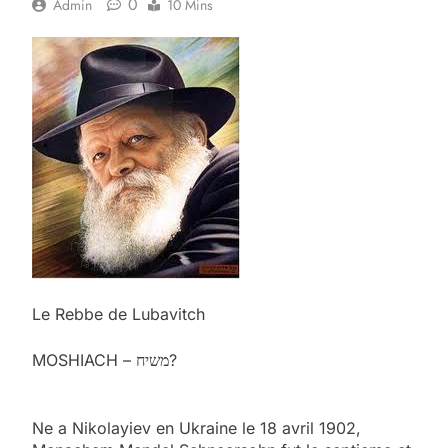
0
Admin
10 Mins
Le Rebbe de Lubavitch
MOSHIACH – משיח?
Ne a Nikolayiev en Ukraine le 18 avril 1902,