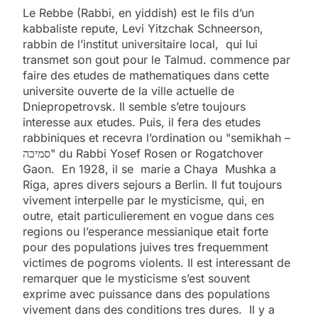
Le Rebbe (Rabbi, en yiddish) est le fils d’un
kabbaliste repute, Levi Yitzchak Schneerson,
rabbin de l’institut universitaire local, qui lui
transmet son gout pour le Talmud. commence par
faire des etudes de mathematiques dans cette
universite ouverte de la ville actuelle de
Dniepropetrovsk. Il semble s’etre toujours
interesse aux etudes. Puis, il fera des etudes
rabbiniques et recevra l’ordination ou "semikhah –
סמיכה" du Rabbi Yosef Rosen or Rogatchover
Gaon. En 1928, il se marie a Chaya Mushka a
Riga, apres divers sejours a Berlin. Il fut toujours
vivement interpelle par le mysticisme, qui, en
outre, etait particulierement en vogue dans ces
regions ou l’esperance messianique etait forte
pour des populations juives tres frequemment
victimes de pogroms violents. Il est interessant de
remarquer que le mysticisme s’est souvent
exprime avec puissance dans des populations
vivement dans des conditions tres dures. Il y a