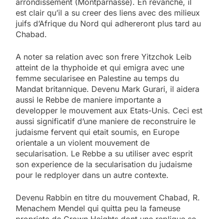
arrondissement (Montparnasse). En revanche, il
est clair qu’il a su creer des liens avec des milieux
juifs d’Afrique du Nord qui adhereront plus tard au
Chabad.
A noter sa relation avec son frere Yitzchok Leib
atteint de la thyphoide et qui emigra avec une
femme secularisee en Palestine au temps du
Mandat britannique. Devenu Mark Gurari, il aidera
aussi le Rebbe de maniere importante a
developper le mouvement aux Etats-Unis. Ceci est
aussi significatif d’une maniere de reconstruire le
judaisme fervent qui etait soumis, en Europe
orientale a un violent mouvement de
secularisation. Le Rebbe a su utiliser avec esprit
son experience de la secularisation du judaisme
pour le redployer dans un autre contexte.
Devenu Rabbin en titre du mouvement Chabad, R.
Menachem Mendel qui quitta peu la fameuse
propriete de Crown Heights dont une replique se