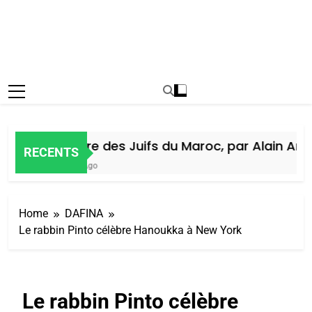
Histoire des Juifs du Maroc, par Alain Amiel
RECENTS
6 Jours Ago
Home
DAFINA
Le rabbin Pinto célèbre Hanoukka à New York
Le rabbin Pinto célèbre