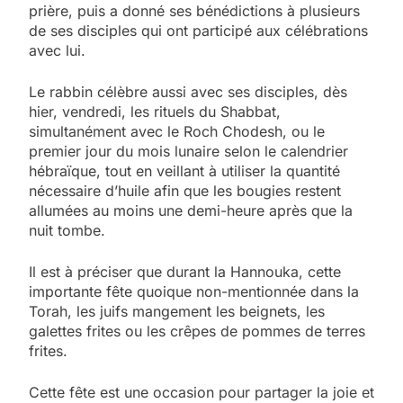
prière, puis a donné ses bénédictions à plusieurs
de ses disciples qui ont participé aux célébrations
avec lui.
Le rabbin célèbre aussi avec ses disciples, dès
hier, vendredi, les rituels du Shabbat,
simultanément avec le Roch Chodesh, ou le
premier jour du mois lunaire selon le calendrier
hébraïque, tout en veillant à utiliser la quantité
nécessaire d’huile afin que les bougies restent
allumées au moins une demi-heure après que la
nuit tombe.
Il est à préciser que durant la Hannouka, cette
importante fête quoique non-mentionnée dans la
Torah, les juifs mangement les beignets, les
galettes frites ou les crêpes de pommes de terres
frites.
5
2025, l’année la plus
Cette fête est une occasion pour partager la joie et