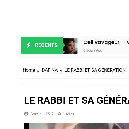
 Amiel
Oeil Ravageur – Vanessa De 
RECENTS
6 Jours Ago
Home
DAFINA
LE RABBI ET SA GÉNÉRATION
LE RABBI ET SA GÉNÉ
0
Admin
1 Mins