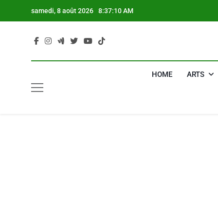
Skip
samedi, 8 août 2026
8:37:11 AM
to
content
HOME
ARTS