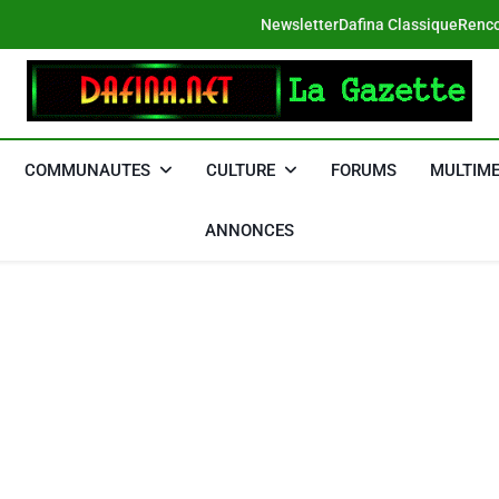
Newsletter
Dafina Classique
Renco
DAFINA
Le Net Des Juifs Du Maroc
COMMUNAUTES
CULTURE
FORUMS
MULTIME
ANNONCES