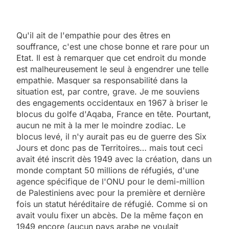
Qu'il ait de l'empathie pour des êtres en
souffrance, c'est une chose bonne et rare pour un
Etat. Il est à remarquer que cet endroit du monde
est malheureusement le seul à engendrer une telle
empathie. Masquer sa responsabilité dans la
situation est, par contre, grave. Je me souviens
des engagements occidentaux en 1967 à briser le
blocus du golfe d'Aqaba, France en tête. Pourtant,
aucun ne mit à la mer le moindre zodiac. Le
blocus levé, il n'y aurait pas eu de guerre des Six
Jours et donc pas de Territoires… mais tout ceci
avait été inscrit dès 1949 avec la création, dans un
monde comptant 50 millions de réfugiés, d'une
agence spécifique de l'ONU pour le demi-million
de Palestiniens avec pour la première et dernière
fois un statut héréditaire de réfugié. Comme si on
avait voulu fixer un abcès. De la même façon en
1949 encore (aucun pays arabe ne voulait