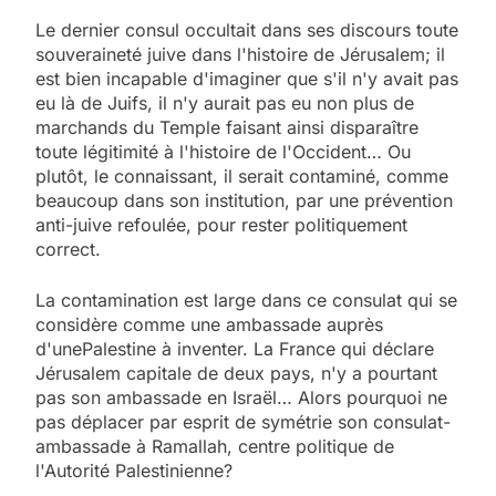
Le dernier consul occultait dans ses discours toute
souveraineté juive dans l'histoire de Jérusalem; il
est bien incapable d'imaginer que s'il n'y avait pas
eu là de Juifs, il n'y aurait pas eu non plus de
marchands du Temple faisant ainsi disparaître
toute légitimité à l'histoire de l'Occident… Ou
plutôt, le connaissant, il serait contaminé, comme
beaucoup dans son institution, par une prévention
anti-juive refoulée, pour rester politiquement
correct.
La contamination est large dans ce consulat qui se
considère comme une ambassade auprès
d'unePalestine à inventer. La France qui déclare
Jérusalem capitale de deux pays, n'y a pourtant
pas son ambassade en Israël… Alors pourquoi ne
pas déplacer par esprit de symétrie son consulat-
ambassade à Ramallah, centre politique de
l'Autorité Palestinienne?