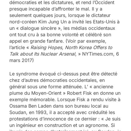
démocraties et les dictatures, et rend l’Occident
presque incapable d’affronter le mal. Il y a
seulement quelques jours, lorsque le dictateur
nord-coréen Kim Jung Un a invité les Etats-Unis à
un « dialogue sincère », les médias occidentaux
ont tout cru à sa bonne volonté et célébré son
appel en grande fanfare. (Voir par exemple,
l’article «
Raising Hopes, North Korea Offers to
Talk about Its Nuclear Arsenal
, » NYTimes.com, 6
mars 2017)
Le syndrome évoqué ci-dessus peut être détecté
chez d’autres démocraties occidentales, en
général sous une forme atténuée. L’ « ancienne
plume du Moyen-Orient » Robert Fisk en donne un
exemple mémorable. Lorsque Fisk a rendu visite à
Ossama Ben Laden dans son bureau local au
Soudan, en 1993, il a accepté avec crédulité les
protestations d’innocence de ce dernier : « Je suis
un ingénieur en construction et un agronome. Si