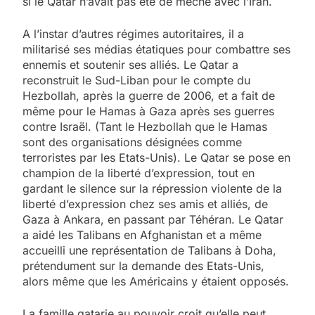
si le Qatar n’avait pas été de mèche avec l’Iran.
A l’instar d’autres régimes autoritaires, il a
militarisé ses médias étatiques pour combattre ses
ennemis et soutenir ses alliés. Le Qatar a
reconstruit le Sud-Liban pour le compte du
Hezbollah, après la guerre de 2006, et a fait de
même pour le Hamas à Gaza après ses guerres
contre Israël. (Tant le Hezbollah que le Hamas
sont des organisations désignées comme
terroristes par les Etats-Unis). Le Qatar se pose en
champion de la liberté d’expression, tout en
gardant le silence sur la répression violente de la
liberté d’expression chez ses amis et alliés, de
Gaza à Ankara, en passant par Téhéran. Le Qatar
a aidé les Talibans en Afghanistan et a même
accueilli une représentation de Talibans à Doha,
prétendument sur la demande des Etats-Unis,
alors même que les Américains y étaient opposés.
La famille qatarie au pouvoir croit qu’elle peut