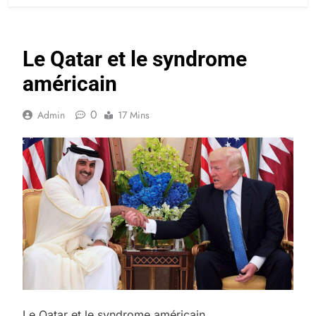
Le Qatar et le syndrome
américain
0
Admin
17 Mins
Le Qatar et le syndrome américain