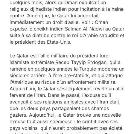
quelques mois, alors qu’Oman expulsait un
religieux djihadiste indien pour incitation à la haine
contre l’Amérique, le Qatar lui accordait
immédiatement un droit d’asile. Voir : Oman
expulse le cheikh indien Salman Al-Nadwi au Qatar
suite à sa diatribe contre le roi d’Arabie saoudite et
le président des Etats-Unis.
Le Qatar est l’allié militaire du président turc
islamiste extrémiste Recep Tayyip Erdogan, qui a
ramené en quelques années la Turquie moderne un
siècle en arrière, à l’ère pré-Atatürk, et qui attaque
l’Amérique au risque d’un affrontement militaire.
Aujourd’hui, le Qatar s’est également révélé un allié
fervent de l’Iran. Dans le passé, l’excuse qu’il
avançait à ses relations amicales avec l’Iran était
que les deux pays partageaient des champs
gaziers. Aujourd’hui, le Qatar trouve une nouvelle
excuse tout aussi spécieuse : le conflit avec ses
pays voisins, qui n’aurait probablement pas éclaté