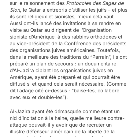
sur le raisonnement des
Protocoles des Sages de
Sion
, le Qatar a entrepris d’utiliser les juifs – et plus
ils sont religieux et sionistes, mieux cela vaut.
Aussi ont-ils lancé des invitations à se rendre en
visite au Qatar au dirigeant de l’Organisation
sioniste d’Amérique, à des rabbins orthodoxes et
au vice-président de la Conférence des présidents
des organisations juives américaines. Toutefois,
dans la meilleure des traditions du “Parrain”, ils ont
préparé un plan de secours : un documentaire
d’Al-Jazira ciblant les organisations juives en
Amérique, ayant été préparé et qui pourrait être
diffusé si et quand cela serait nécessaire. (Comme
dit l’adage cité ci-dessus : “baise-les, collabore
avec eux et double-les”).
Al-Jazira ayant été démasquée comme étant un
nid d’incitation à la haine, quelle meilleure contre-
attaque pouvait-il y avoir que de recruter un
illustre défenseur américain de la liberté de la