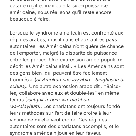
qatarie rugit et manipule la superpuissance
américaine, nous réalisons qu’il reste encore
beaucoup à faire.
Lorsque le syndrome américain est confronté aux
régimes arabes, musulmans et aux autres pays
autoritaires, les Américains n’ont guère de chance
de l’emporter, malgré la disparité de puissance
entre les parties. Une expression arabe populaire
décrit les Américains ainsi : « Les Américains sont
des gens bien, qui peuvent être facilement
trompés » (
al-Amrikan nas tayyibin – binghashu bi-
suhula).
Une autre expression arabe dit : “Baise-
les, collabore avec eux et double-les” en même
temps (
ishtghil fi-hum wa-ma’ahum
wa-‘alayhum).
Les charlatans ont toujours fondé
leurs méthodes sur l’art de faire croire à leur
victime ce qu’elle veut croire. Ces régimes
autoritaires sont des charlatans accomplis, et le
syndrome américain joue en leur faveur.