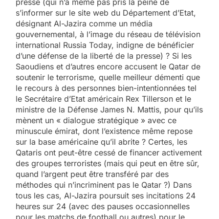
presse (qui n’a même pas pris la peine de
s’informer sur le site web du Département d’Etat,
désignant Al-Jazira comme un média
gouvernemental, à l’image du réseau de télévision
international Russia Today, indigne de bénéficier
d’une défense de la liberté de la presse) ? Si les
Saoudiens et d’autres encore accusent le Qatar de
soutenir le terrorisme, quelle meilleur démenti que
le recours à des personnes bien-intentionnées tel
le Secrétaire d’Etat américain Rex Tillerson et le
ministre de la Défense James N. Mattis, pour qu’ils
mènent un « dialogue stratégique » avec ce
minuscule émirat, dont l’existence même repose
sur la base américaine qu’il abrite ? Certes, les
Qataris ont peut-être cessé de financer activement
des groupes terroristes (mais qui peut en être sûr,
quand l’argent peut être transféré par des
méthodes qui n’incriminent pas le Qatar ?) Dans
tous les cas, Al-Jazira poursuit ses incitations 24
heures sur 24 (avec des pauses occasionnelles
pour les matchs de football ou autres) pour le