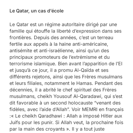
Le Qatar, un cas d’école
Le Qatar est un régime autoritaire dirigé par une
famille qui étouffe la liberté d’expression dans ses
frontières. Depuis des années, c’est un terreau
fertile aux appels à la haine anti-américaine,
antisémite et anti-israélienne, ainsi qu’un des
principaux promoteurs de l’extrémisme et du
terrorisme islamique. Bien avant l’apparition de l’EI
et jusqu’à ce jour, il a promu Al-Qaïda et ses
différents rejetons, ainsi que les Frères musulmans
et leurs filiales, notamment le Hamas. Pendant des
décennies, il a abrité le chef spirituel des Frères
musulmans, cheikh Yousouf Al-Qaradawi, qui s’est
dit favorable à un second holocauste “venant des
fidèles, avec l’aide d’Allah”. Voir MEMRI en français
:« Le cheikh Qaradhawi : Allah a imposé Hitler aux
Juifs pour les punir. Si Allah veut, la prochaine fois
par la main des croyants ». Il y a tout juste