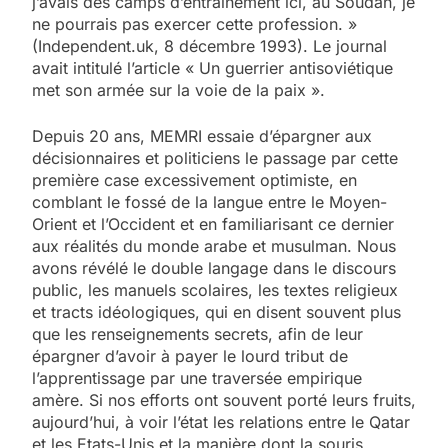
j’avais des camps d’entraînement ici, au Soudan, je
ne pourrais pas exercer cette profession. »
(Independent.uk, 8 décembre 1993). Le journal
avait intitulé l’article « Un guerrier antisoviétique
met son armée sur la voie de la paix ».
Depuis 20 ans, MEMRI essaie d’épargner aux
décisionnaires et politiciens le passage par cette
première case excessivement optimiste, en
comblant le fossé de la langue entre le Moyen-
Orient et l’Occident et en familiarisant ce dernier
aux réalités du monde arabe et musulman. Nous
avons révélé le double langage dans le discours
public, les manuels scolaires, les textes religieux
et tracts idéologiques, qui en disent souvent plus
que les renseignements secrets, afin de leur
épargner d’avoir à payer le lourd tribut de
l’apprentissage par une traversée empirique
amère. Si nos efforts ont souvent porté leurs fruits,
aujourd’hui, à voir l’état les relations entre le Qatar
et les Etats-Unis et la manière dont la souris