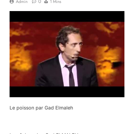
0
Admin
1 Mins
Le poisson par Gad Elmaleh