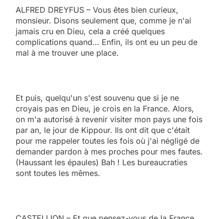
ALFRED DREYFUS – Vous êtes bien curieux,
monsieur. Disons seulement que, comme je n'ai
jamais cru en Dieu, cela a créé quelques
complications quand… Enfin, ils ont eu un peu de
mal à me trouver une place.
Et puis, quelqu'un s'est souvenu que si je ne
croyais pas en Dieu, je crois en la France. Alors,
on m'a autorisé à revenir visiter mon pays une fois
par an, le jour de Kippour. Ils ont dit que c'était
pour me rappeler toutes les fois où j'ai négligé de
demander pardon à mes proches pour mes fautes.
(Haussant les épaules) Bah ! Les bureaucraties
sont toutes les mêmes.
CASTELLION – Et que pensez-vous de la France,