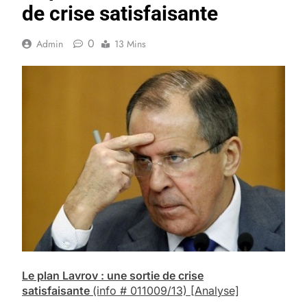
de crise satisfaisante
0
Admin
13 Mins
Le plan Lavrov : une sortie de crise
satisfaisante
(info # 011009/13)
[Analyse]