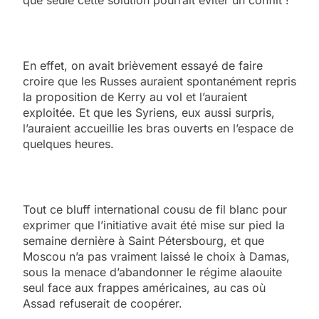
que seule cette solution pourrait éviter un conflit !
En effet, on avait brièvement essayé de faire
croire que les Russes auraient spontanément repris
la proposition de Kerry au vol et l’auraient
exploitée. Et que les Syriens, eux aussi surpris,
l’auraient accueillie les bras ouverts en l’espace de
quelques heures.
Tout ce bluff international cousu de fil blanc pour
exprimer que l’initiative avait été mise sur pied la
semaine dernière à Saint Pétersbourg, et que
Moscou n’a pas vraiment laissé le choix à Damas,
sous la menace d’abandonner le régime alaouite
seul face aux frappes américaines, au cas où
Assad refuserait de coopérer.