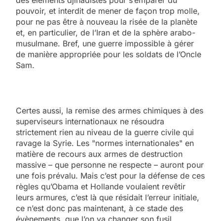
des éléments djihadistes pour s’emparer du
pouvoir, et interdit de mener de façon trop molle,
pour ne pas être à nouveau la risée de la planète
et, en particulier, de l’Iran et de la sphère arabo-
musulmane. Bref, une guerre impossible à gérer
de manière appropriée pour les soldats de l’Oncle
Sam.
Certes aussi, la remise des armes chimiques à des
superviseurs internationaux ne résoudra
strictement rien au niveau de la guerre civile qui
ravage la Syrie. Les "normes internationales" en
matière de recours aux armes de destruction
massive – que personne ne respecte – auront pour
une fois prévalu. Mais c’est pour la défense de ces
règles qu’Obama et Hollande voulaient revêtir
leurs armures, c’est là que résidait l’erreur initiale,
ce n’est donc pas maintenant, à ce stade des
évènements, que l’on va changer son fusil