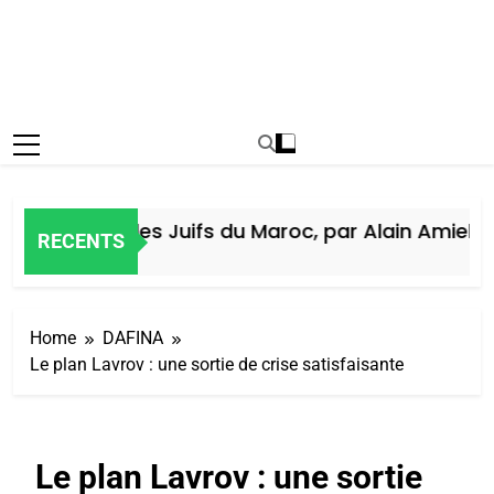
Histoire des Juifs du Maroc, par Alain Amiel
RECENTS
5 Jours Ago
Home
DAFINA
Le plan Lavrov : une sortie de crise satisfaisante
Le plan Lavrov : une sortie