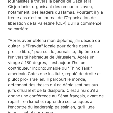
journalistes à travers la bande de Gaza et la
Cisjordanie, organisant des rencontres avec,
notamment, des leaders du Hamas. Pourtant il y a
trente ans c’est au journal de l’Organisation de
libération de la Palestine (OLP) qu’il a commencé
sa carrière.
"Après avoir obtenu mon diplôme, j’ai décidé de
quitter la "Pravda" locale pour écrire dans la
presse libre," poursuit le journaliste, diplômé de
l’université hébraïque de Jérusalem. Après un
virage à 180 degrés, il est aujourd’hui un
contributeur incontournable du "Think Tank"
américain Gatestone Institute, réputé de droite et
plutôt pro-israélien. Il parcourt le monde,
défendant des thèses qui ne déplaisent pas aux
juifs d’Israël et de la diaspora. C’est ainsi qu’il a
donné une conférence au Sénat français, avant de
repartir en Israël et reprendre ses critiques à
l’encontre du leadership palestinien, qu’il juge
impuissant et corrompu.