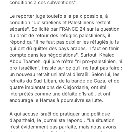
conditions à ces subventions".
Le reporter juge toutefois la paix possible, à
condition "qu’Israéliens et Palestiniens restent
séparés". Sollicité par FRANCE 24 sur la question
du droit de retour des réfugiés palestiniens, il
répond qu’"il ne faut pas oublier les réfugiés juifs
qui ont dû quitter des pays arabes. Il faut en tenir
compte dans les négociations". Surtout, Khaled
Abou Toameh, qui jure n’être "ni pro-palestinien, ni
pro-israélien", insiste sur ce qu’il ne faut pas faire :
un nouveau retrait unilatéral d’Israël. Selon lui, les
retraits du Sud-Liban, de la bande de Gaza, et de
quatre implantations de Cisjordanie, ont été
interprétés comme une défaite d’Israël, et ont
encouragé le Hamas à poursuivre sa lutte.
À qui accuse Israël de pratiquer une politique
d’apartheid, le journaliste répond : "La situation
n’est évidemment pas parfaite, mais nous avons