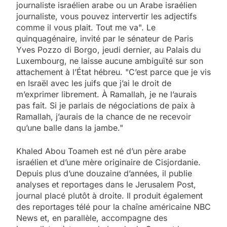
journaliste israélien arabe ou un Arabe israélien
journaliste, vous pouvez intervertir les adjectifs
comme il vous plait. Tout me va". Le
quinquagénaire, invité par le sénateur de Paris
Yves Pozzo di Borgo, jeudi dernier, au Palais du
Luxembourg, ne laisse aucune ambiguïté sur son
attachement à l’État hébreu. "C’est parce que je vis
en Israël avec les juifs que j’ai le droit de
m’exprimer librement. À Ramallah, je ne l’aurais
pas fait. Si je parlais de négociations de paix à
Ramallah, j’aurais de la chance de ne recevoir
qu’une balle dans la jambe."
Khaled Abou Toameh est né d’un père arabe
israélien et d’une mère originaire de Cisjordanie.
Depuis plus d’une douzaine d’années, il publie
analyses et reportages dans le Jerusalem Post,
journal placé plutôt à droite. Il produit également
des reportages télé pour la chaîne américaine NBC
News et, en parallèle, accompagne des