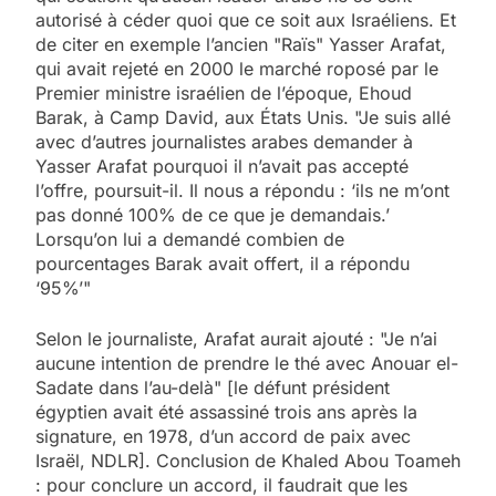
autorisé à céder quoi que ce soit aux Israéliens. Et
de citer en exemple l’ancien "Raïs" Yasser Arafat,
qui avait rejeté en 2000 le marché roposé par le
Premier ministre israélien de l’époque, Ehoud
Barak, à Camp David, aux États Unis. "Je suis allé
avec d’autres journalistes arabes demander à
Yasser Arafat pourquoi il n’avait pas accepté
l’offre, poursuit-il. Il nous a répondu : ‘ils ne m’ont
pas donné 100% de ce que je demandais.’
Lorsqu’on lui a demandé combien de
pourcentages Barak avait offert, il a répondu
‘95%’"
Selon le journaliste, Arafat aurait ajouté : "Je n’ai
aucune intention de prendre le thé avec Anouar el-
Sadate dans l’au-delà" [le défunt président
égyptien avait été assassiné trois ans après la
signature, en 1978, d’un accord de paix avec
Israël, NDLR]. Conclusion de Khaled Abou Toameh
: pour conclure un accord, il faudrait que les