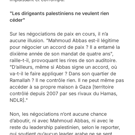
"Les dirigeants palestiniens ne veulent rien
céder"
Sur les négociations de paix en cours, il n’a
aucune illusion. "Mahmoud Abbas est-il légitime
pour négocier un accord de paix ? Il a entamé la
dixième année de son mandat de quatre ans",
raille-t-il, provoquant les rires de son auditoire.
"D’ailleurs, même si Abbas signe un accord, où
va-t-il le faire appliquer ? Dans son quartier de
Ramallah ? Il ne contrôle rien. Il ne peut même pas
accéder à sa propre maison à Gaza [territoire
contrôlé depuis 2007 par ses rivaux du Hamas,
NDLR]."
Non, les négociations n’ont aucune chance
d’aboutir, ni avec Mahmoud Abbas, ni avec le
reste du leadership palestinien, selon le reporter,
qui soutient qu’aucun leader arabe ne se sent