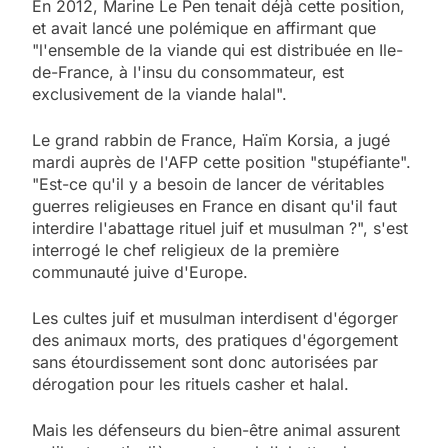
En 2012, Marine Le Pen tenait déjà cette position,
et avait lancé une polémique en affirmant que
"l'ensemble de la viande qui est distribuée en Ile-
de-France, à l'insu du consommateur, est
exclusivement de la viande halal".
Le grand rabbin de France, Haïm Korsia, a jugé
mardi auprès de l'AFP cette position "stupéfiante".
"Est-ce qu'il y a besoin de lancer de véritables
guerres religieuses en France en disant qu'il faut
interdire l'abattage rituel juif et musulman ?", s'est
interrogé le chef religieux de la première
communauté juive d'Europe.
Les cultes juif et musulman interdisent d'égorger
des animaux morts, des pratiques d'égorgement
sans étourdissement sont donc autorisées par
dérogation pour les rituels casher et halal.
5
2025, l’année la plus
Mais les défenseurs du bien-être animal assurent