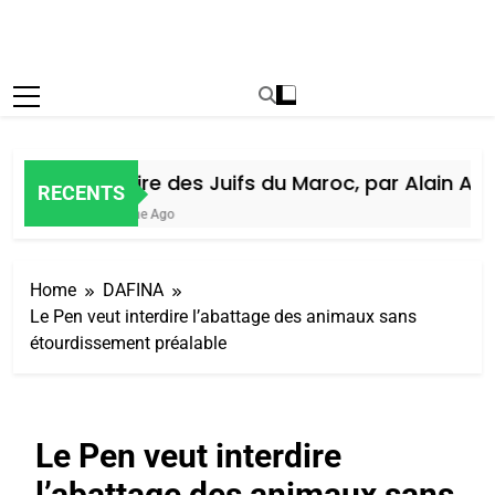
Histoire des Juifs du Maroc, par Alain Amie
RECENTS
1 Semaine Ago
Home
DAFINA
Le Pen veut interdire l’abattage des animaux sans
étourdissement préalable
Le Pen veut interdire
l’abattage des animaux sans