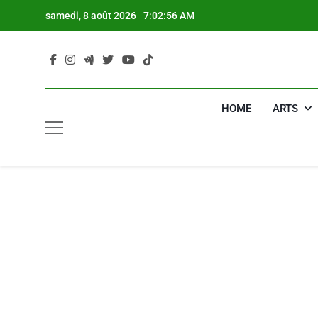
Skip
samedi, 8 août 2026
7:02:57 AM
to
content
HOME
ARTS