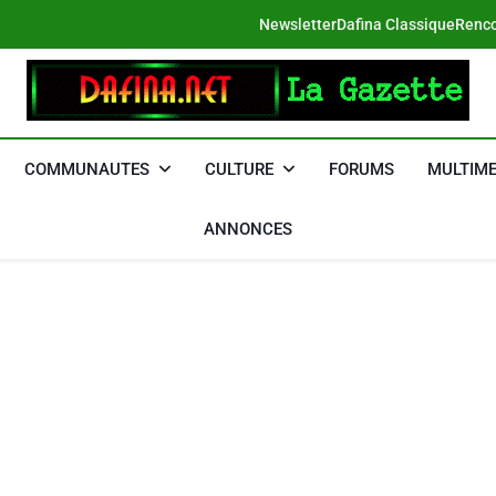
Newsletter
Dafina Classique
Renco
DAFINA
Le Net Des Juifs Du Maroc
COMMUNAUTES
CULTURE
FORUMS
MULTIME
ANNONCES