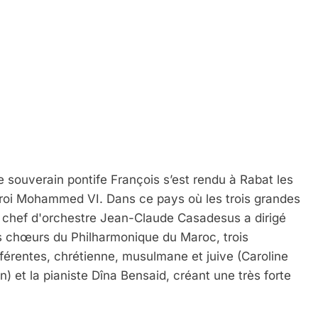
le souverain pontife François s’est rendu à Rabat les
le roi Mohammed VI. Dans ce pays où les trois grandes
le chef d'orchestre Jean-Claude Casadesus a dirigé
es chœurs du Philharmonique du Maroc, trois
fférentes, chrétienne, musulmane et juive (Caroline
) et la pianiste Dîna Bensaid, créant une très forte