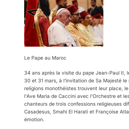
Le Pape au Maroc
34 ans après la visite du pape Jean-Paul II, 
30 et 31 mars, à l’invitation de Sa Majesté 
religions monothéistes trouvent leur place, 
l'Ave Maria de Caccini avec l'Orchestre et l
chanteurs de trois confessions religieuses di
Casadesus, Smahi El Harati et Françoise Atlan
émotion.