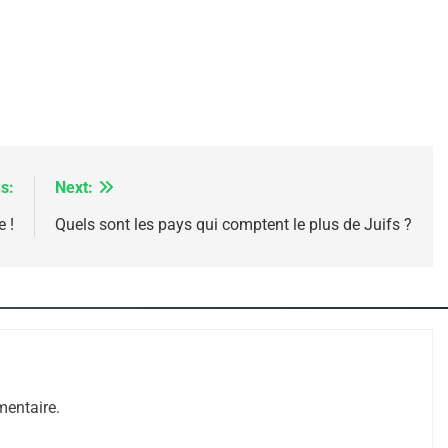
s:
Next:
 !
Quels sont les pays qui comptent le plus de Juifs ?
 – Jacques Hadida
entaire.