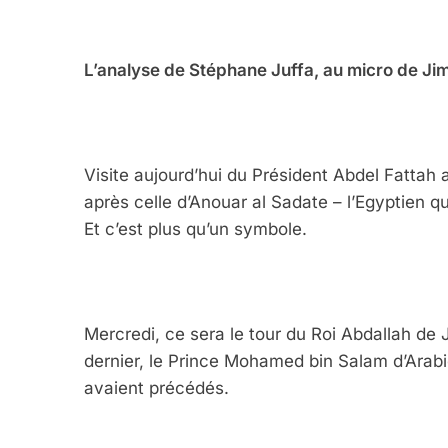
L’analyse de Stéphane Juffa, au micro de Ji
Visite aujourd’hui du Président Abdel Fattah a
après celle d’Anouar al Sadate – l’Egyptien q
Et c’est plus qu’un symbole.
Mercredi, ce sera le tour du Roi Abdallah de 
dernier, le Prince Mohamed bin Salam d’Arabie
avaient précédés.