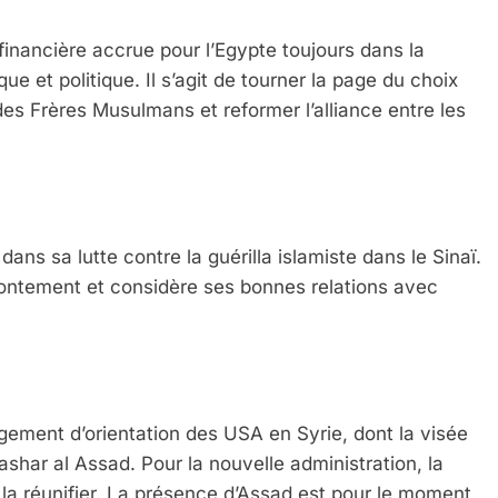
financière accrue pour l’Egypte toujours dans la
et politique. Il s’agit de tourner la page du choix
s Frères Musulmans et reformer l’alliance entre les
ns sa lutte contre la guérilla islamiste dans le Sinaï.
 affrontement et considère ses bonnes relations avec
ngement d’orientation des USA en Syrie, dont la visée
 Bashar al Assad. Pour la nouvelle administration, la
 la réunifier. La présence d’Assad est pour le moment