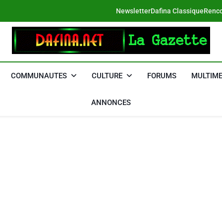
Newsletter
Dafina Classique
Renco
DAFINA
Le Net Des Juifs Du Maroc
COMMUNAUTES
CULTURE
FORUMS
MULTIME
ANNONCES