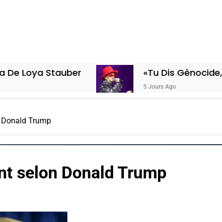
tauber
«Tu Dis Génocide, Je Dis Guer
5 Jours Ago
n Donald Trump
nt selon Donald Trump