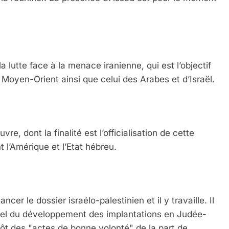
a lutte face à la menace iranienne, qui est l’objectif
u Moyen-Orient ainsi que celui des Arabes et d’Israël.
, dont la finalité est l’officialisation de cette
t l’Amérique et l’Etat hébreu.
ncer le dossier israélo-palestinien et il y travaille. Il
iel du développement des implantations en Judée-
tôt des "actes de bonne volonté" de la part de