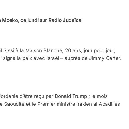
m Mosko, ce lundi sur Radio Judaïca
l Sissi à la Maison Blanche, 20 ans, jour pour jour,
ui signa la paix avec Israël – auprès de Jimmy Carter.
Jordanie d’être reçu par Donald Trump ; le mois
 Saoudite et le Premier ministre irakien al Abadi les