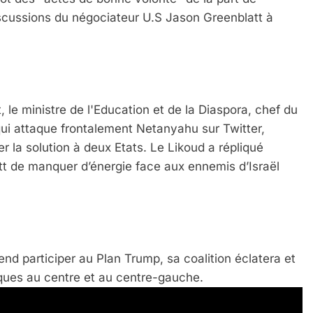
scussions du négociateur U.S Jason Greenblatt à
, le ministre de l'Education et de la Diaspora, chef du
, qui attaque frontalement Netanyahu sur Twitter,
r la solution à deux Etats. Le Likoud a répliqué
t de manquer d’énergie face aux ennemis d’Israël
 Meurtrière Selon Le Rapport D’ADL Contre L’anti
nd participer au Plan Trump, sa coalition éclatera et
iques au centre et au centre-gauche.