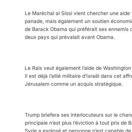
Le Maréchal al Sissi vient chercher une aide 
panade, mais également un soutien économique 
de Barack Obama qui préférait ses ennemis de
deux pays qui prévalait avant Obama.
Le Raïs veut également l’aide de Washington da
Il est déjà l’allié militaire d’Israël dans cet
Jérusalem comme un acquis stratégique.
Trump briefera ses interlocuteurs sur le cha
principale n’est plus l’éviction à tout prix de
Syrie a explosé et personne n’est capable de