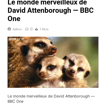
Le monde merveilleux de
David Attenborough — BBC
One
0
Admin
1 Mins
Le monde merveilleux de David Attenborough —
BBC One