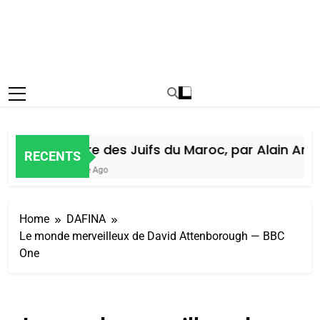
Histoire des Juifs du Maroc, par Alain Amiel
RECENTS
1 Semaine Ago
Home
DAFINA
Le monde merveilleux de David Attenborough — BBC
One