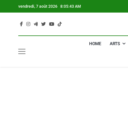
Skip
vendredi, 7 août 2026
8:05:44 AM
to
content
HOME
ARTS