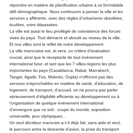
répondre en matière de planification urbaine à ce formidable
défi démographique. Nous continuons à penser la ville et les
services y afférents, avec des règles d’urbanisme obsolètes,
éculées, voire dépassées.
La ville est aussi le lieu privilégié de coexistence des forces
vives du pays. Tout démarre et aboutit au niveau de la ville.
Et nos villes sont le reflet de notre développement.
La ville marocaine est, et sera, un critère d’évaluation
crucial, ainsi que le réceptacle de tout événement
international futur, et tant que les 7 villes-régions les plus
importantes du pays (Casablanca, Rabat, Marrakech,
Tanger, Agadir, Fes, Meknès, Oujda) n’offriront pas des
services irréprochables en matière de santé, d’éducation, de
logement, de transport, d’accueil, on ne pourra pas parler
sérieusement d’éligibilité efficiente au développement ou à
l’organisation de quelque événement international
d’envergure que ce soit : coupe du monde, exposition
universelle, jeux olympiques…
Un seul décideur marocain a-t-il déjà fait, sans aide et seul,
le parcours entre la descente d’avion, la prise du transport