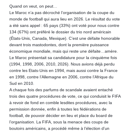
Quand on veut, on peut…
Le Maroc n’a pas décroché l’organisation de la coupe du
monde de football qui aura lieu en 2026. Le résultat du vote
a été sans appel : 65 pays (33%) ont voté pour nous contre
134 (67%) ont préféré le dossier du trio nord américain
(États-Unis, Canada, Mexique). C’est une défaite honorable
devant trois mastodontes, dont la première puissance
économique mondiale, mais qui reste une défaite…amère.
Le Maroc présentait sa candidature pour la cinquième fois
(1994, 1998, 2006, 2010, 2026). Nous avions déjà perdu
contre les Etats-Unis en 1994, mais aussi contre la France
en 1998, contre l’Allemagne en 2006, contre l’Afrique du
Sud en 2010.
A chaque fois des parfums de scandale avaient entaché
trois des quatre procédures de vote, ce qui conduisit le FIFA
à revoir de fond en comble lesdites procédures, avec la
permission donnée, enfin à toutes les fédérations de
football, de pouvoir décider en lieu et place du board de
l’organisation. La FIFA, sous la menace des coups de
boutoirs américains, a procédé même à l’élection d’un