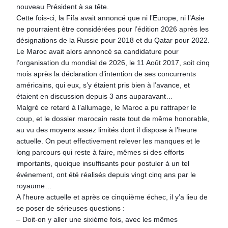
nouveau Président à sa tête.
Cette fois-ci, la Fifa avait annoncé que ni l’Europe, ni l’Asie
ne pourraient être considérées pour l’édition 2026 après les
désignations de la Russie pour 2018 et du Qatar pour 2022.
Le Maroc avait alors annoncé sa candidature pour
l’organisation du mondial de 2026, le 11 Août 2017, soit cinq
mois après la déclaration d’intention de ses concurrents
américains, qui eux, s’y étaient pris bien à l’avance, et
étaient en discussion depuis 3 ans auparavant…
Malgré ce retard à l’allumage, le Maroc a pu rattraper le
coup, et le dossier marocain reste tout de même honorable,
au vu des moyens assez limités dont il dispose à l’heure
actuelle. On peut effectivement relever les manques et le
long parcours qui reste à faire, mêmes si des efforts
importants, quoique insuffisants pour postuler à un tel
événement, ont été réalisés depuis vingt cinq ans par le
royaume…
A l’heure actuelle et après ce cinquième échec, il y’a lieu de
se poser de sérieuses questions :
– Doit-on y aller une sixième fois, avec les mêmes