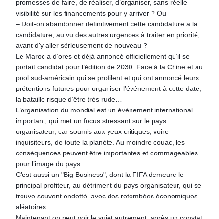
promesses de faire, de réaliser, d’organiser, sans réelle
visibilité sur les financements pour y arriver ? Ou
– Doit-on abandonner définitivement cette candidature à la
candidature, au vu des autres urgences à traiter en priorité,
avant d’y aller sérieusement de nouveau ?
Le Maroc a d’ores et déjà annoncé officiellement qu’il se
portait candidat pour l’édition de 2030. Face à la Chine et au
pool sud-américain qui se profilent et qui ont annoncé leurs
prétentions futures pour organiser l’événement à cette date,
la bataille risque d’être très rude…
L’organisation du mondial est un événement international
important, qui met un focus stressant sur le pays
organisateur, car soumis aux yeux critiques, voire
inquisiteurs, de toute la planète. Au moindre couac, les
conséquences peuvent être importantes et dommageables
pour l’image du pays.
C’est aussi un "Big Business", dont la FIFA demeure le
principal profiteur, au détriment du pays organisateur, qui se
trouve souvent endetté, avec des retombées économiques
aléatoires…
Maintenant on peut voir le sujet autrement, après un constat