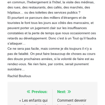
en commun, l’hebergement à l’hôtel, la visite des médinas,
des rues, des restaurants, des cafés, des marchés, des
hôpitaux… ou des toilettes des services publics ?
Et pourtant ce parcours des milliers d’étrangers et de
touristes le font tous les jours aux côtés des marocains, et
peuvent porter un jugement clair sur les insuffisances
constatées et la perte de temps que nous occasionnent ces
retards au développement. Donc c’est à un Tout qu’il faudra
s’attaquer…
Ce ne sera pas facile, mais comme je dis toujours il n’y a
pas de fatalité. On peut faire beaucoup de choses au cours
des douze prochaines années, si la volonté de faire est au
rendez-vous. Ne rien faire, par contre, serait purement
suicidaire…
Rachid Boufous
Previous:
Next:
Navigation
de
« Les enfants qui
Comment devenir