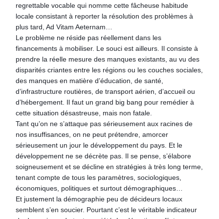
regrettable vocable qui nomme cette fâcheuse habitude
locale consistant à reporter la résolution des problèmes à
plus tard, Ad Vitam Aeternam…
Le problème ne réside pas réellement dans les
financements à mobiliser. Le souci est ailleurs. Il consiste à
prendre la réelle mesure des manques existants, au vu des
disparités criantes entre les régions ou les couches sociales,
des manques en matière d’éducation, de santé,
d’infrastructure routières, de transport aérien, d’accueil ou
d’hébergement. Il faut un grand big bang pour remédier à
cette situation désastreuse, mais non fatale.
Tant qu’on ne s’attaque pas sérieusement aux racines de
nos insuffisances, on ne peut prétendre, amorcer
sérieusement un jour le développement du pays. Et le
développement ne se décrète pas. Il se pense, s’élabore
soigneusement et se décline en stratégies à très long terme,
tenant compte de tous les paramètres, sociologiques,
économiques, politiques et surtout démographiques…
Et justement la démographie peu de décideurs locaux
semblent s’en soucier. Pourtant c’est le véritable indicateur