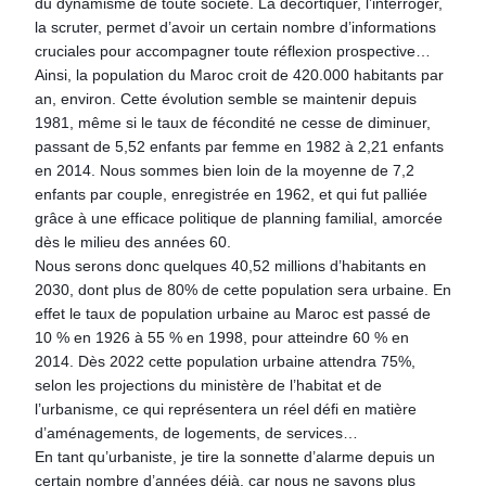
du dynamisme de toute société. La décortiquer, l’interroger,
la scruter, permet d’avoir un certain nombre d’informations
cruciales pour accompagner toute réflexion prospective…
Ainsi, la population du Maroc croit de 420.000 habitants par
an, environ. Cette évolution semble se maintenir depuis
1981, même si le taux de fécondité ne cesse de diminuer,
passant de 5,52 enfants par femme en 1982 à 2,21 enfants
en 2014. Nous sommes bien loin de la moyenne de 7,2
enfants par couple, enregistrée en 1962, et qui fut palliée
grâce à une efficace politique de planning familial, amorcée
dès le milieu des années 60.
Nous serons donc quelques 40,52 millions d’habitants en
2030, dont plus de 80% de cette population sera urbaine. En
effet le taux de population urbaine au Maroc est passé de
10 % en 1926 à 55 % en 1998, pour atteindre 60 % en
2014. Dès 2022 cette population urbaine attendra 75%,
selon les projections du ministère de l’habitat et de
l’urbanisme, ce qui représentera un réel défi en matière
d’aménagements, de logements, de services…
En tant qu’urbaniste, je tire la sonnette d’alarme depuis un
certain nombre d’années déjà, car nous ne savons plus