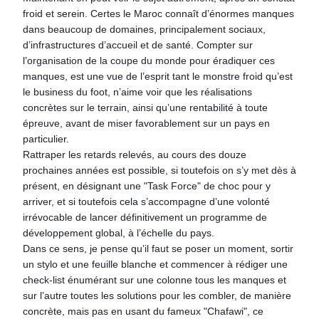
froid et serein. Certes le Maroc connaît d’énormes manques
dans beaucoup de domaines, principalement sociaux,
d’infrastructures d’accueil et de santé. Compter sur
l’organisation de la coupe du monde pour éradiquer ces
manques, est une vue de l’esprit tant le monstre froid qu’est
le business du foot, n’aime voir que les réalisations
concrètes sur le terrain, ainsi qu’une rentabilité à toute
épreuve, avant de miser favorablement sur un pays en
particulier.
Rattraper les retards relevés, au cours des douze
prochaines années est possible, si toutefois on s’y met dès à
présent, en désignant une "Task Force" de choc pour y
arriver, et si toutefois cela s’accompagne d’une volonté
irrévocable de lancer définitivement un programme de
développement global, à l’échelle du pays.
Dans ce sens, je pense qu’il faut se poser un moment, sortir
un stylo et une feuille blanche et commencer à rédiger une
check-list énumérant sur une colonne tous les manques et
sur l’autre toutes les solutions pour les combler, de manière
concrète, mais pas en usant du fameux "Chafawi", ce