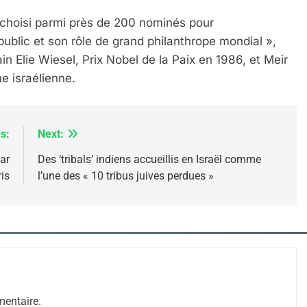
choisi parmi près de 200 nominés pour
ublic et son rôle de grand philanthrope mondial »,
in Elie Wiesel, Prix Nobel de la Paix en 1986, et Meir
e israélienne.
s:
Next:
ar
Des ‘tribals’ indiens accueillis en Israël comme
is
l’une des « 10 tribus juives perdues »
 – Jacques Hadida
entaire.