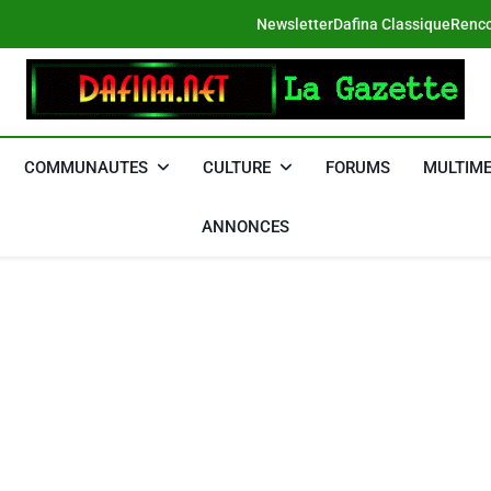
Newsletter
Dafina Classique
Renco
DAFINA
Le Net Des Juifs Du Maroc
COMMUNAUTES
CULTURE
FORUMS
MULTIME
ANNONCES