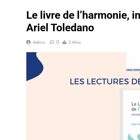
Le livre de l’harmonie, i
Ariel Toledano
0
Admin
3 Mins