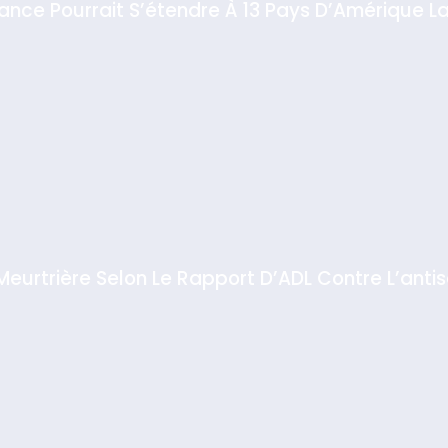
rt
 Meurtrière Selon Le Rapport D’ADL Contre L’anti