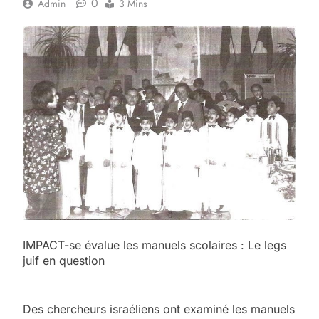
0
Admin
3 Mins
IMPACT-se évalue les manuels scolaires : Le legs
juif en question
Des chercheurs israéliens ont examiné les manuels