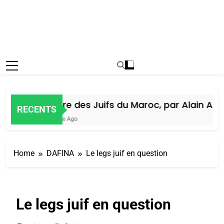
Histoire des Juifs du Maroc, par Alain Amiel
RECENTS
1 Semaine Ago
Home
DAFINA
Le legs juif en question
Le legs juif en question