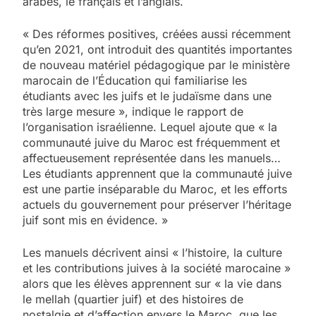
arabes, le français et l’anglais.
« Des réformes positives, créées aussi récemment
qu’en 2021, ont introduit des quantités importantes
de nouveau matériel pédagogique par le ministère
marocain de l’Éducation qui familiarise les
étudiants avec les juifs et le judaïsme dans une
très large mesure », indique le rapport de
l’organisation israélienne. Lequel ajoute que « la
communauté juive du Maroc est fréquemment et
affectueusement représentée dans les manuels…
Les étudiants apprennent que la communauté juive
est une partie inséparable du Maroc, et les efforts
actuels du gouvernement pour préserver l’héritage
juif sont mis en évidence. »
Les manuels décrivent ainsi « l’histoire, la culture
et les contributions juives à la société marocaine »
alors que les élèves apprennent sur « la vie dans
le mellah (quartier juif) et des histoires de
nostalgie et d’affection envers le Maroc, que les