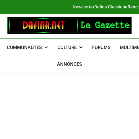
Newsletter
Dafina Classique
Renco
DAFINA
Le Net Des Juifs Du Maroc
COMMUNAUTES
CULTURE
FORUMS
MULTIME
ANNONCES