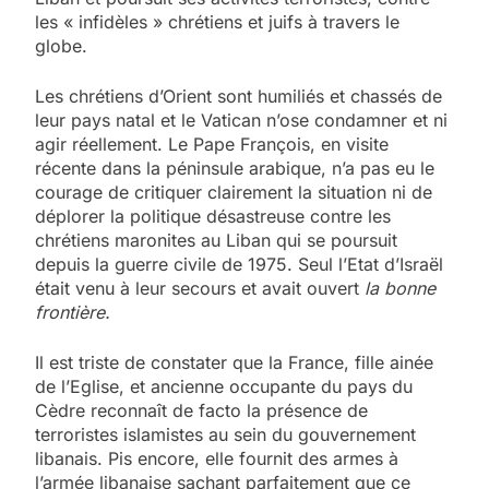
les « infidèles » chrétiens et juifs à travers le
globe.
Les chrétiens d’Orient sont humiliés et chassés de
leur pays natal et le Vatican n’ose condamner et ni
agir réellement. Le Pape François, en visite
récente dans la péninsule arabique, n’a pas eu le
courage de critiquer clairement la situation ni de
déplorer la politique désastreuse contre les
chrétiens maronites au Liban qui se poursuit
depuis la guerre civile de 1975. Seul l’Etat d’Israël
était venu à leur secours et avait ouvert
la bonne
frontière.
Il est triste de constater que la France, fille ainée
de l’Eglise, et ancienne occupante du pays du
Cèdre reconnaît de facto la présence de
terroristes islamistes au sein du gouvernement
libanais. Pis encore, elle fournit des armes à
l’armée libanaise sachant parfaitement que ce