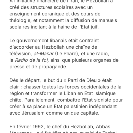
A l’initiative financière de l’Iran, le Hezbollah a
créé des structures scolaires avec un
enseignement coranique et des cours de
théologie, et notamment la diffusion de manuels
scolaires incitant à la haine de l’Etat juif.
Le gouvernement libanais était contraint
d’accorder au Hezbollah une chaîne de
télévision,
al-Manar
(Le Phare), et une radio,
la
Radio de la foi,
ainsi que plusieurs organes de
presse et de propagande.
Dès le départ, le but du « Parti de Dieu » était
clair : chasser toutes les forces occidentales de la
région et transformer le Liban en Etat islamique
chiite. Parallèlement, combattre l’Etat sioniste pour
créer à sa place un Etat palestinien indépendant
avec Jérusalem comme unique capitale.
En février 1992, le chef du Hezbollah, Abbas
Moussaoui, qui fut éliminé par un raid de Tsahal,