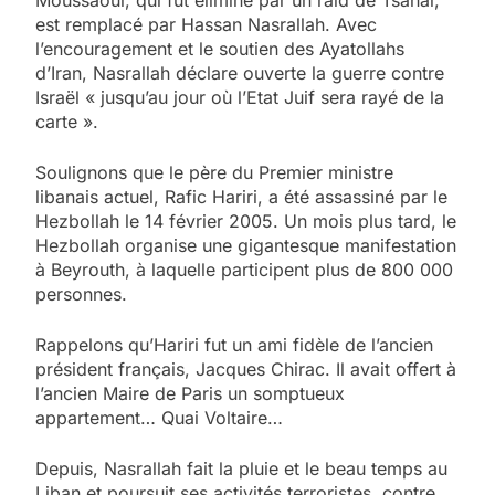
est remplacé par Hassan Nasrallah. Avec
l’encouragement et le soutien des Ayatollahs
d’Iran, Nasrallah déclare ouverte la guerre contre
Israël « jusqu’au jour où l’Etat Juif sera rayé de la
carte ».
Soulignons que le père du Premier ministre
libanais actuel, Rafic Hariri, a été assassiné par le
Hezbollah le 14 février 2005. Un mois plus tard, le
Hezbollah organise une gigantesque manifestation
à Beyrouth, à laquelle participent plus de 800 000
personnes.
Rappelons qu’Hariri fut un ami fidèle de l’ancien
président français, Jacques Chirac. Il avait offert à
l’ancien Maire de Paris un somptueux
appartement… Quai Voltaire…
Depuis, Nasrallah fait la pluie et le beau temps au
Liban et poursuit ses activités terroristes, contre