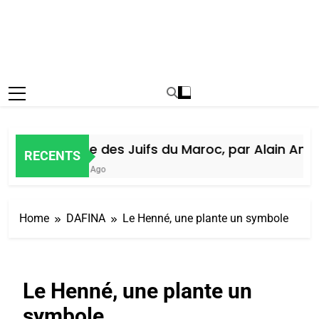
Histoire des Juifs du Maroc, par Alain Amiel
RECENTS
1 Semaine Ago
Home
DAFINA
Le Henné, une plante un symbole
Le Henné, une plante un
symbole