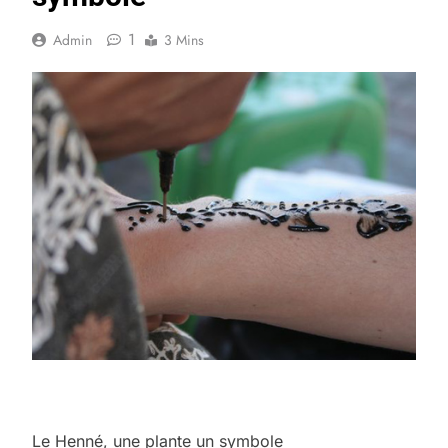
1
Admin
3 Mins
Le Henné, une plante un symbole