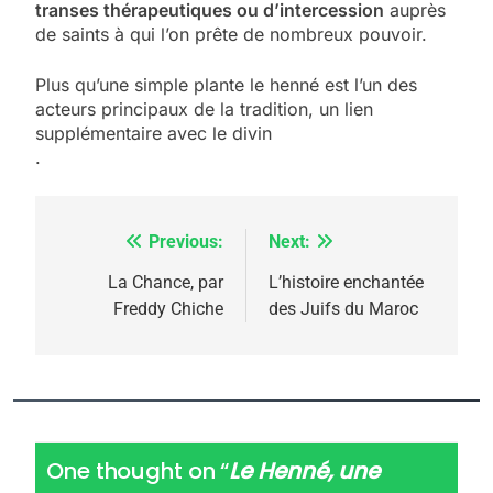
transes thérapeutiques ou d’intercession
auprès
de saints à qui l’on prête de nombreux pouvoir.
Plus qu’une simple plante le henné est l’un des
acteurs principaux de la tradition, un lien
supplémentaire avec le divin
.
Previous:
Next:
Navigation
de
La Chance, par
L’histoire enchantée
Freddy Chiche
des Juifs du Maroc
l’article
One thought on “
Le Henné, une