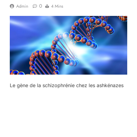
0
Admin
4 Mins
Le gène de la schizophrénie chez les ashkénazes