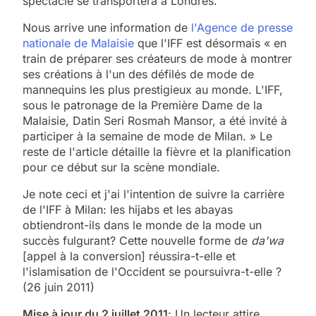
spectacle se transportera à Londres.
Nous arrive une information de
l'Agence de presse
nationale de Malaisie
que l'IFF est désormais « en
train de préparer ses créateurs de mode à montrer
ses créations à l'un des défilés de mode de
mannequins les plus prestigieux au monde. L'IFF,
sous le patronage de la Première Dame de la
Malaisie, Datin Seri Rosmah Mansor, a été invité à
participer à la semaine de mode de Milan. » Le
reste de l'article détaille la fièvre et la planification
pour ce début sur la scène mondiale.
Je note ceci et j'ai l'intention de suivre la carrière
de l'IFF à Milan: les hijabs et les abayas
obtiendront-ils dans le monde de la mode un
succès fulgurant? Cette nouvelle forme de
da'wa
[appel à la conversion] réussira-t-elle et
l'islamisation de l'Occident se poursuivra-t-elle ?
(26 juin 2011)
Mise à jour du 2 juillet 2011
: Un lecteur attire